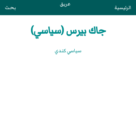
عريق
الرئيسية
بحث
جاك بيرس (سياسي)
سياسي كندي