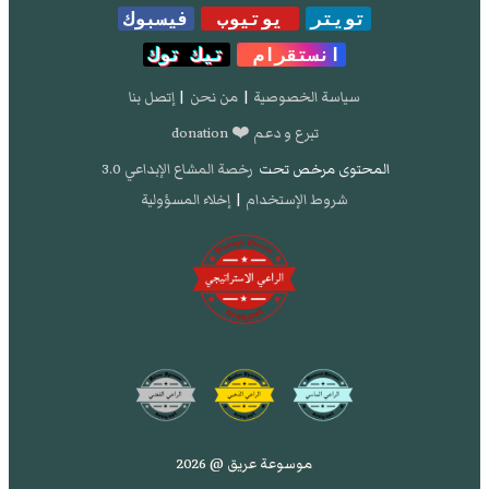
تويتر
يوتيوب
فيسبوك
انستقرام
تيك توك
سياسة الخصوصية
|
من نحن
|
إتصل بنا
تبرع و دعم ❤️ donation
المحتوى مرخص تحت
رخصة المشاع الإبداعي 3.0
شروط الإستخدام
|
إخلاء المسؤولية
موسوعة عريق @ 2026