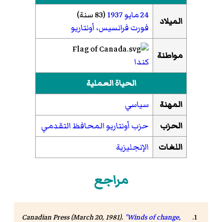
24 مايو
1937
(83 سنة)
الميلاد
فورت فرانسيس، أونتاريو
مواطنة
كندا
الحياة العملية
المهنة
سياسي
الحزب
حزب أونتاريو المحافظ التقدمي
اللغات
الإنجليزية
مراجع
Canadian Press (March 20, 1981).
"Winds of change,