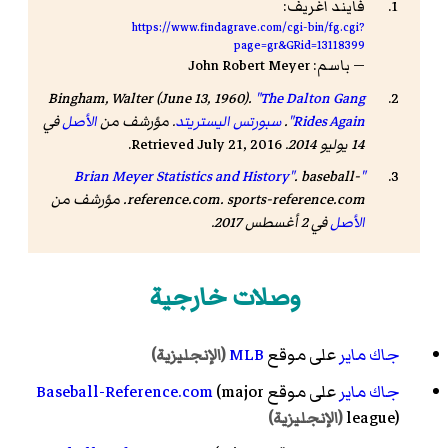
فايند اغريف:
https://www.findagrave.com/cgi-bin/fg.cgi?
page=gr&GRid=13118399
— باسم: John Robert Meyer
Bingham, Walter (June 13, 1960).
"The Dalton Gang
Rides Again"
.
سبورتس اليستريتد
. مؤرشف من
الأصل
في
14 يوليو 2014.
Retrieved July 21, 2016.
.
baseball-
"Brian Meyer Statistics and History"
. sports-reference.com. مؤرشف من
reference.com
الأصل
في 2 أغسطس 2017
.
وصلات خارجية
جاك ماير
على موقع
MLB
(الإنجليزية)
جاك ماير
على موقع
(major
Baseball-Reference.com
league)
(الإنجليزية)