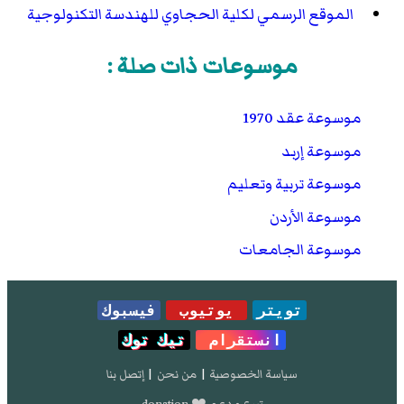
الموقع الرسمي لكلية الحجاوي للهندسة التكنولوجية
موسوعات ذات صلة :
موسوعة عقد 1970
موسوعة إربد
موسوعة تربية وتعليم
موسوعة الأردن
موسوعة الجامعات
تويتر
يوتيوب
فيسبوك
انستقرام
تيك توك
سياسة الخصوصية
|
من نحن
|
إتصل بنا
تبرع و دعم ❤️ donation