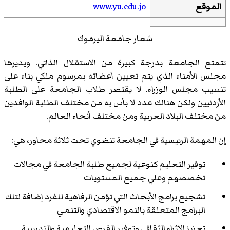
الموقع
www.yu.edu.jo
شعار جامعة اليرموك
تتمتع الجامعة بدرجة كبيرة من الاستقلال الذاتي. ويديرها
مجلس الأمناء الذي يتم تعيين أعضائه بمرسوم ملكي بناء على
تنسيب مجلس الوزراء. لا يقتصر طلاب الجامعة على الطلبة
الأردنيين ولكن هنالك عدد لا بأس به من مختلف الطلبة الوافدين
من مختلف البلاد العربية ومن مختلف أنحاء العالم.
إن المهمة الرئيسية في الجامعة تنضوي تحت ثلاثة محاور، هي:
توفير التعليم كنوعية لجميع طلبة الجامعة في مجالات
تخصصهم وعلي جميع المستويات
تشجيع برامج الأبحاث التي تؤمن الرفاهية للفرد إضافة لتلك
البرامج المتعلقة بالنمو الاقتصادي والتنمي
تعزيز الإثراء الثقافي وتوفير الفرص التعليمية والتدريبية