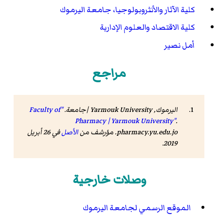
كلية الآثار والأنثروبولوجيا، جامعة اليرموك
كلية الاقتصاد والعلوم الإدارية
أمل نصير
مراجع
اليرموك, Yarmouk University |جامعة.
"Faculty of
Pharmacy | Yarmouk University"
.
pharmacy.yu.edu.jo
. مؤرشف من
الأصل
في 26 أبريل
.
2019
وصلات خارجية
الموقع الرسمي لجامعة اليرموك