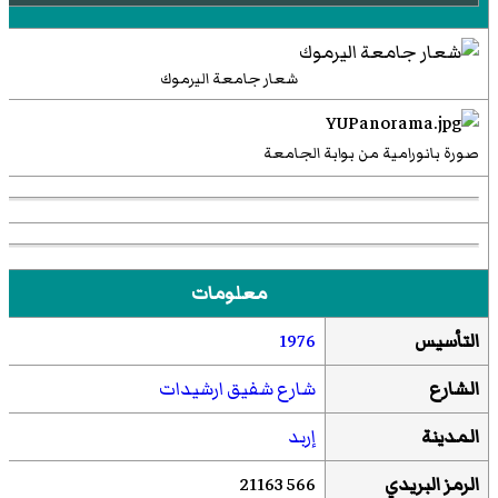
شعار جامعة اليرموك
صورة بانورامية من بوابة الجامعة
معلومات
التأسيس
1976
الشارع
شارع شفيق ارشيدات
المدينة
إربد
الرمز البريدي
566 21163