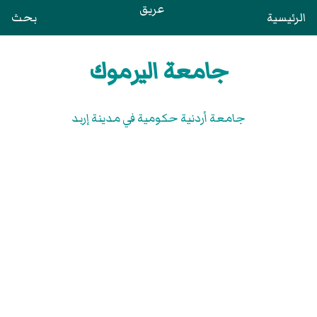
عريق
الرئيسية
بحث
جامعة اليرموك
جامعة أردنية حكومية في مدينة إربد