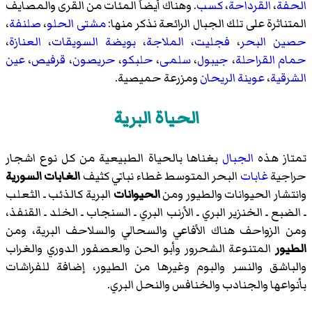
الحفة
،
القرداحة
،
كسب
. وهناك أيضاً المئات من القرى والمصايف
المتناثرة على تلك الجبال الرائعة نذكر منها:
مشتى الحلو
،
صلنفة
،
حصين البحر
،
فجليت
،
الملاجة
،
بويضة السويقات
،
العنازة
،
حمام القراحلة
،
جيبول
،
سلمى
،
حلبكو
،
حريصون
،
قرفيص
،
عين
الشرقية
،
عوينة الريحان
ومزرعة حميصية
.
الحياة البرية
تمتاز هذه
الجبال
بغناها بالحياة الطبيعية من كل نوع اشجار
حراجية
غابات
البحر المتوسط غطاء نباتي كثيف
الغابات السورية
وانتشار الحيوانات والطيور ومن
الحيوانات
البرية كالذئب ـ الثعلب
ـ الضبع ـ الخنزير البري ـ الأرنب البري ـ السنجاب ـ الخلد ـ القنفذ،
ومن الزواحف هناك الأفاعي والسحالي والسلاحف البرية، ومن
الطيور
المتنوعة الشحرور وأبو الحن والعصفور الدوري والغراب
والباشق والنسر والبوم وغيرها من الطيور، إضافة للفراشات
بأنواعها والجنادب والخنافس والنحل البري.