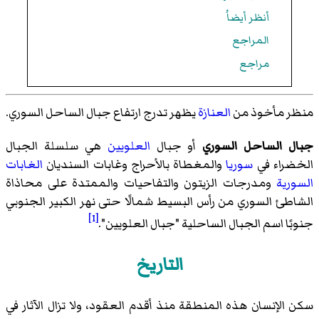
أنظر أيضاُ
المراجع
مراجع
منظر مأخوذ من
العنازة
يظهر تدرج ارتفاع جبال الساحل السوري.
جبال الساحل السوري
أو جبال
العلويين
هي سلسلة الجبال
الخضراء في
سوريا
والمغطاة بالأحراج وغابات السنديان
الغابات
السورية
ومدرجات الزيتون والتفاحيات والممتدة على محاذاة
الشاطئ السوري من رأس البسيط شمالًا حتى نهر الكبير الجنوبي
[1]
جنوبًا اسم الجبال الساحلية "جبال العلويين".
التاريخ
سكن الإنسان هذه المنطقة منذ أقدم العقود، ولا تزال الآثار في