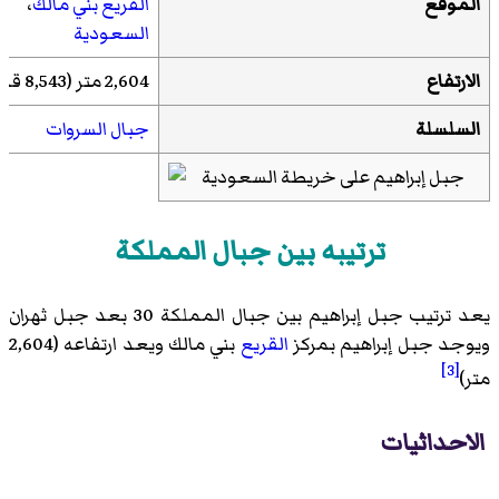
الموقع
القريع
بني مالك
،
السعودية
الارتفاع
2,604 متر (8,543 قدم)
السلسلة
جبال السروات
ترتيبه بين جبال المملكة
يعد ترتيب جبل إبراهيم بين جبال المملكة 30 بعد جبل ثهران
ويوجد جبل إبراهيم بمركز
القريع
بني مالك ويعد ارتفاعه (2,604
[3]
متر)
الاحداثيات