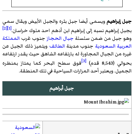
جبل إبراهيم
ويسمى أيضا جبل بثره والجبل الأبيض ويقال سمي
[2]
[1]
بجبل إبراهيم نسبه إلى إبراهيم ابن أدهم احد ملوك خراسان.
وهو جبل من ضمن سلسلة
جبال الحجاز
جنوب غرب
المملكة
العربية السعودية
جنوب مدينة
الطائف
ويتميز ذلك الجبل عن
غيره من الجبال المجاورة له بارتفاعه الشاهق حيث يقدر ارتفاعه
[3]
بحوالي (8,543 قدم)
فوق سطح البحر كما يمتاز بمنظره
الجميل. ويعتبر أحد المزارات السياحية في تلك المنطقة.
جبل أبراهيم