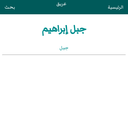
عريق
الرئيسية
بحث
جبل إبراهيم
جبل