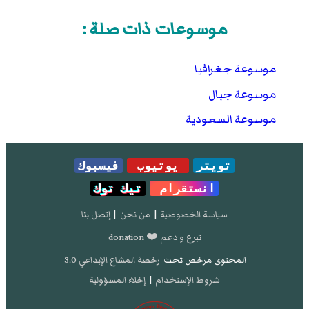
موسوعات ذات صلة :
موسوعة جغرافيا
موسوعة جبال
موسوعة السعودية
تويتر
يوتيوب
فيسبوك
انستقرام
تيك توك
سياسة الخصوصية
|
من نحن
|
إتصل بنا
تبرع و دعم ❤️ donation
المحتوى مرخص تحت
رخصة المشاع الإبداعي 3.0
شروط الإستخدام
|
إخلاء المسؤولية