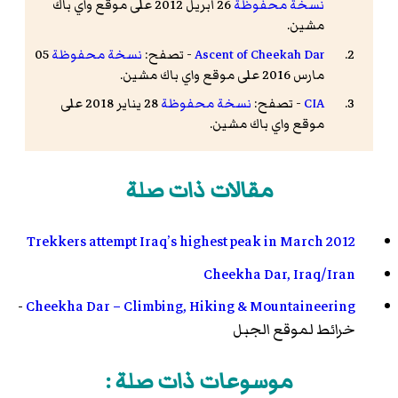
نسخة محفوظة
26 أبريل 2012 على موقع واي باك
مشين.
Ascent of Cheekah Dar
- تصفح:
نسخة محفوظة
05
مارس 2016 على موقع واي باك مشين.
CIA
- تصفح:
نسخة محفوظة
28 يناير 2018 على
موقع واي باك مشين.
مقالات ذات صلة
Trekkers attempt Iraq’s highest peak in March 2012
Cheekha Dar, Iraq/Iran
-
Cheekha Dar – Climbing, Hiking & Mountaineering
خرائط لموقع الجبل
موسوعات ذات صلة :