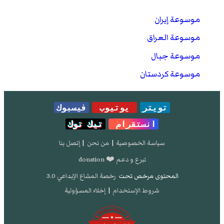
موسوعة إيران
موسوعة العراق
موسوعة جبال
موسوعة كردستان
تويتر
يوتيوب
فيسبوك
انستقرام
تيك توك
سياسة الخصوصية
|
من نحن
|
إتصل بنا
تبرع و دعم ❤️ donation
المحتوى مرخص تحت
رخصة المشاع الإبداعي 3.0
شروط الإستخدام
|
إخلاء المسؤولية