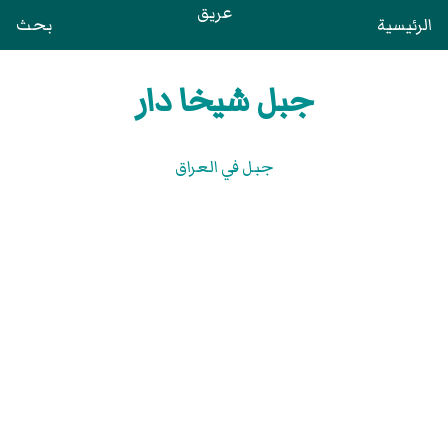
عريق
الرئيسية
بحث
جبل شيخا دار
جبل في العراق