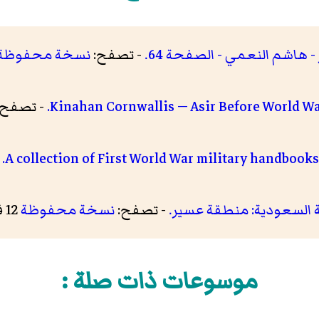
 هاشم النعمي - الصفحة 64.
- تصفح:
نسخة محفوظة
Kinahan Cornwallis — Asir Before World War
- تصفح:
A collection of First World War military handbooks o
-
ة السعودية: منطقة عسير.
- تصفح:
نسخة محفوظة
12 فبراير 2020 على موقع واي باك مشين.
موسوعات ذات صلة :