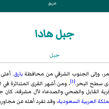
عريق
جبل هادا
جبل
مر، وإلى الجنوب الشرقي من محافظة
بارق
. أعلى
[1]
، ومن أشهر القرى المتناثرة في ا
 القابل والضحي والصدعاء لآل مشرقه، كان جب
ملكة العربية السعودية
، وقد تفرد أهله عن مجاوري