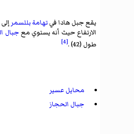
يقع جبل هادا في
تهامة بللسمر
الارتفاع حيث أنه يستوي مع
جبال ال
[4]
طول (42) .
محايل عسير
جبال الحجاز