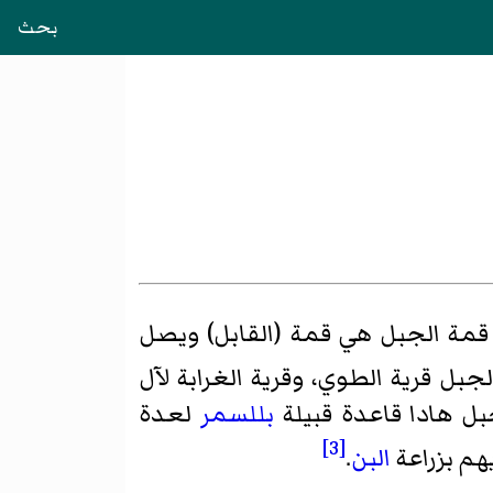
بحث
 قمة الجبل هي قمة (القابل) ويصل
لجبل قرية الطوي، وقرية الغرابة لآل
ل هادا قاعدة قبيلة
بللسمر
لعدة
[3]
هم بزراعة
البن
.