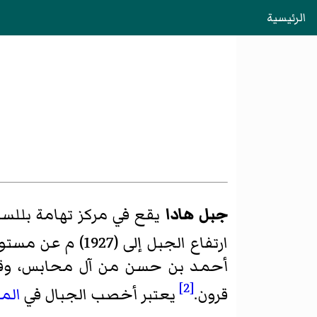
الرئيسية
جبل هادا
يقع في مركز تهامة بللس
ارتفاع الجبل إلى (1927) م عن مستوى سطح البحر.
أحمد بن حسن من آل محابس، وقرية
[2]
قرون.
يعتبر أخصب الجبال في
الم