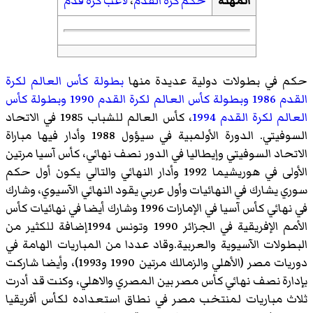
المهنة
حكم كرة القدم
،
لاعب كرة قدم
حكم في بطولات دولية عديدة منها
بطولة كأس العالم لكرة
القدم 1986
وبطولة كأس العالم لكرة القدم 1990
وبطولة كأس
العالم لكرة القدم 1994
، كأس العالم للشباب 1985 في الاتحاد
السوفيتي. الدورة الأولمبية في سيؤول 1988 وأدار فيها مباراة
الاتحاد السوفيتي وإيطاليا في الدور نصف نهائي، كأس آسيا مرتين
الأولى في هوريشيما 1992 وأدار النهائي والتالي يكون أول حكم
سوري يشارك في النهائيات وأول عربي يقود النهائي الآسيوي، وشارك
في نهائي كأس آسيا في الإمارات 1996 وشارك أيضا في نهائيات كأس
الأمم الإفريقية في الجزائر 1990 وتونس 1994إضافة للكثير من
البطولات الآسيوية والعربية.وقاد عددا من المباريات الهامة في
دوريات مصر (الأهلي والزمالك مرتين 1990 و1993)، وأيضا شاركت
بإدارة نصف نهائي كأس مصر بين المصري والاهلي، وكنت قد أدرت
ثلاث مباريات لمنتخب مصر في نطاق استعداده لكأس أفريقيا