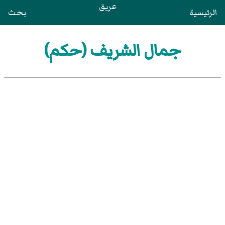
عريق
الرئيسية
بحث
جمال الشريف (حكم)