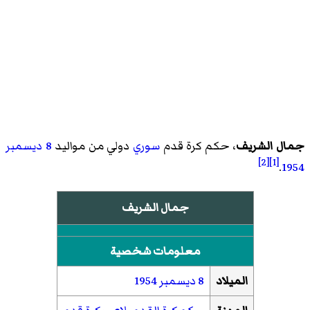
جمال الشريف
، حكم كرة قدم
سوري
دولي من مواليد
8 ديسمبر
[2]
[1]
.
1954
جمال الشريف
معلومات شخصية
الميلاد
8 ديسمبر
1954