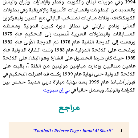
1994 وفي دوريات لبنان والكويت وقطر والإمارات وإيران واليابان
والعديد من البطولات والمباريات الآسيوية والإفريقية وفي بطولات
الكونكاكاف، وثلاث مباريات لمنتخب الياباني مع الصين وليفركوزن
ألماني ونادي برازيلي في نطاق دورة كيرين الدولية ومعظم
المسابقات والبطولات العربية أنتسبت إلى التحكيم عام 1975
ورفعت إلى الدرجة الثانية عام 1978 ثم الدرجة الأولى عام 1982
ورشحت على اللائحة الدولية عام 1983 ونلت الشارة الدولية عام
1985 حيث كان شرط الحصول على الشارة وهو البقاء على اللائحة
عامين متتاليين وإدارت مباراتين دوليتين من الفئة آ، بقيت على
اللائحة الدولية حتى نهاية عام 1999 وكنت قد اعتزلت التحكيم في
فبراير/شباط عام 1999 بعد نهاية مباراة دربي مدينة حمص بين
الكرامة والوثبة. ويعمل حالياً في
بي إن سبورت
مراجع
.
"Football : Referee Page : Jamal Al Sharif"