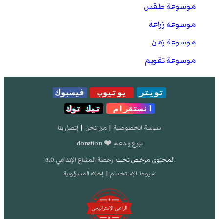
موسوعة طقس
موسوعة زراعة
موسوعة زمن
موسوعة تقويم
تويتر
يوتيوب
فيسبوك
انستقرام
تيك توك
سياسة الخصوصية
|
من نحن
|
إتصل بنا
تبرع و دعم ❤️ donation
المحتوى مرخص تحت
رخصة المشاع الإبداعي 3.0
شروط الإستخدام
|
إخلاء المسؤولية