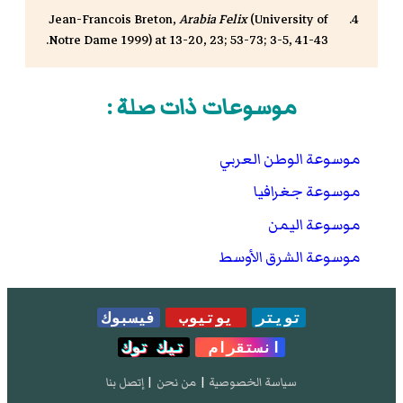
Jean-Francois Breton,
Arabia Felix
(University of
Notre Dame 1999) at 13-20, 23; 53-73; 3-5, 41-43.
موسوعات ذات صلة :
موسوعة الوطن العربي
موسوعة جغرافيا
موسوعة اليمن
موسوعة الشرق الأوسط
تويتر
يوتيوب
فيسبوك
انستقرام
تيك توك
سياسة الخصوصية
|
من نحن
|
إتصل بنا