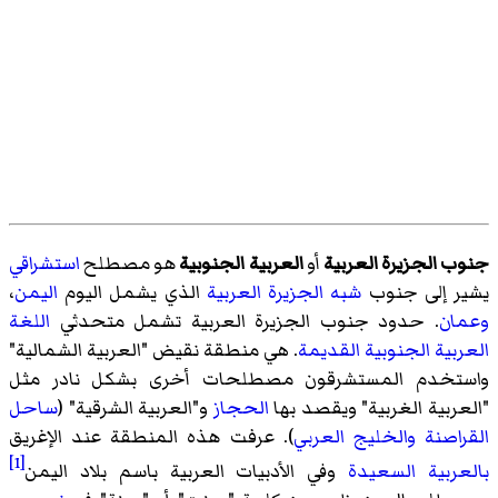
جنوب الجزيرة العربية
أو
العربية الجنوبية
هو مصطلح
استشراقي
يشير إلى جنوب
شبه الجزيرة العربية
الذي يشمل اليوم
اليمن
،
وعمان
. حدود جنوب الجزيرة العربية تشمل متحدثي
اللغة
العربية الجنوبية القديمة
. هي منطقة نقيض "العربية الشمالية"
واستخدم المستشرقون مصطلحات أخرى بشكل نادر مثل
"العربية الغربية" ويقصد بها
الحجاز
و"العربية الشرقية" (
ساحل
القراصنة
والخليج العربي
). عرفت هذه المنطقة عند الإغريق
[1]
بالعربية السعيدة
وفي الأدبيات العربية باسم
بلاد اليمن