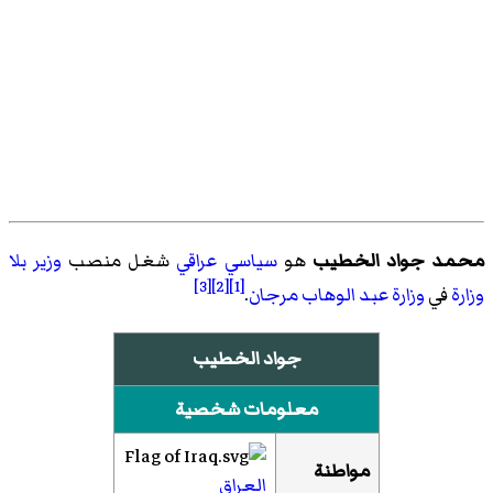
محمد جواد الخطيب
هو
سياسي
عراقي
شغل منصب
وزير بلا
[3]
[2]
[1]
وزارة
في
وزارة عبد الوهاب مرجان
.
جواد الخطيب
معلومات شخصية
مواطنة
العراق