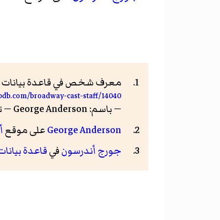
معرف شخص في قاعدة بيانات برو
ibdb.com/broadway-cast-staff/14040
— باسم: George Anderson — تاريخ الاطلاع: 9 أكتوبر 2017
George Anderson
على موقع
أ
جورج أندرسون
في
قاعدة بيانات 