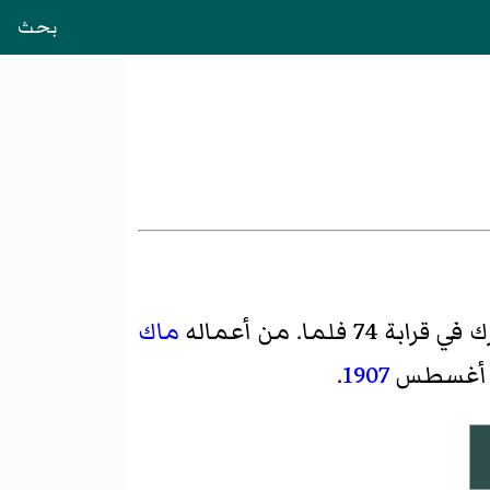
بحث
ماك
 أغسطس
1907
.