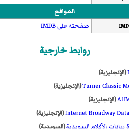
المواقع
صفحته على IMDB
IMD
روابط خارجية
(الإنجليزية)
Turner Classic M
(الإنجليزية)
All
(الإنجليزية)
Internet Broadway Dat
(الإنجليزية)
 بيانات الأفلام السويدية
(السويدية)