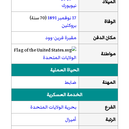
الميلاد
نيويورك
17 نوفمبر
1891
(70 سنة)
الوفاة
بروكلين
مكان الدفن
مقبرة غرين-وود
مواطنة
الولايات المتحدة
الحياة العملية
المهنة
ضابط
الخدمة العسكرية
الفرع
بحرية الولايات المتحدة
الرتبة
أميرال