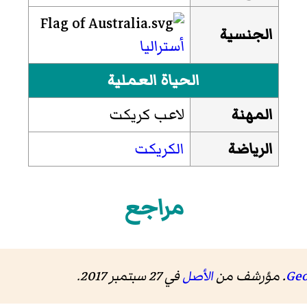
الجنسية
أستراليا
الحياة العملية
المهنة
لاعب كريكت
الرياضة
الكريكت
مراجع
. مؤرشف من
الأصل
في 27 سبتمبر 2017
.