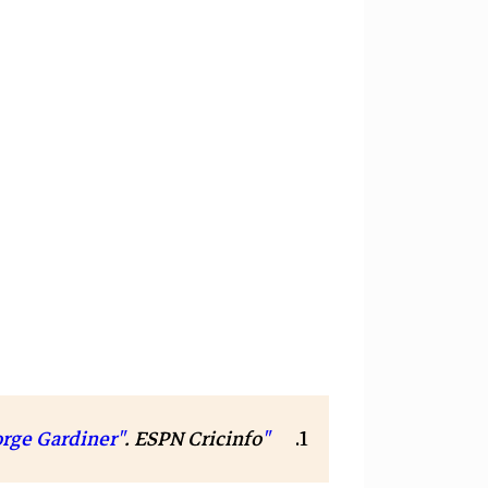
.
ESPN Cricinfo
"George Gardiner"