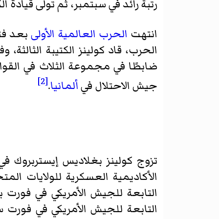
رتبة رائد في سبتمبر، ثم تولى قيادة ال
انتهت
الحرب العالمية الأولى
[2]
جيش الاحتلال في
ألمانيا
.
تزوج كولينز بغلاديس إيستربروك في عام 1921، ثم عاد 
التابعة للجيش الأمريكي في فورت 