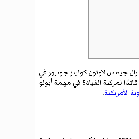
نرال جيمس لاوتون كولينز جونيور في
ائدًا لمركبة القيادة في مهمة أبولو
ية الأمريكية
.