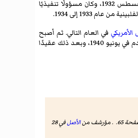
المشاة التابعة للجيش الأمريكي من عام 1927 إلى عام 1931، وترقّى إلى رتبة رائد في أغسطس 1932، وكان مسؤولًا تنفيذيًا
الأمريكي
في العام التالي. ثم أصبح
حينها معلّمًا في كلية الحرب العسكرية من عام 1938 إلى عام 1940. ترقّى إلى رتبة مقدم في يونيو 1940، وبعد ذلك عقيدًا
الأصل
في 28