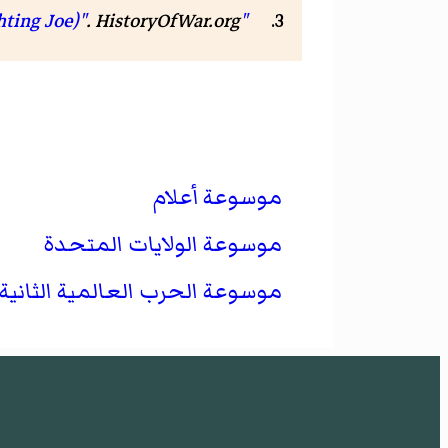
.
HistoryOfWar.org
"J. Lawton Collins, 1896–1987 (Lighting Joe)"
موسوعة أعلام
موسوعة الولايات المتحدة
موسوعة الحرب العالمية الثانية