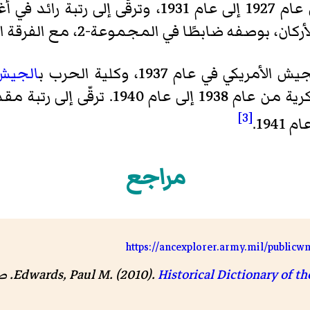
ي في عام 1937، وكلية الحرب ب
الجيش 
[3]
194.
مراجع
https://ancexplorer.army.mil/publicw
Edwards, Paul M. (2010).
Historical Dictionary of t