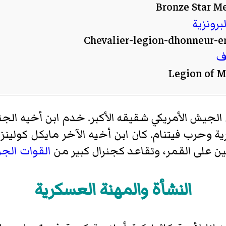
برونزية
ف
لفضية
الجيش الأمريكي شقيقه الأكبر. خدم ابن أخيه الج
ة وحرب فيتنام. كان ابن أخيه الآخر مايكل كولينز ق
القوات الجو
النشأة والمهنة العسكرية