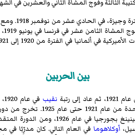
كتيبة الثالثة وفوج المشاة الثاني والعشرين في الشهر 
بعد فترة وجي
الحرب
بين الحربين
إلى رتبة
نقيب
في
الأكاديمية العسكرية للولايات الم
التابعة للجيش الأمريكي في فورت بينينغ ب
سيل،
أوكلاهوما
في العام التالي. كان مدرِّبًا في