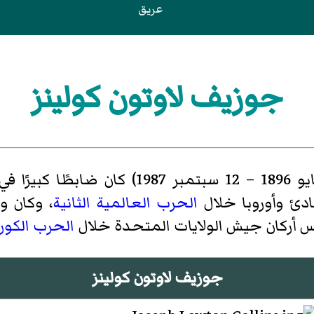
عريق
جوزيف لاوتون كولينز
(1 مايو 1896 – 12 سبتمبر 1987) 
دئ وأوروبا خلال
الحرب العالمية الثانية
، وكان و
ئيس أركان جيش الولايات المتحدة خلال
الحرب الكور
جوزيف لاوتون كولينز