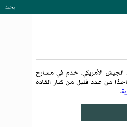
بحث
كان ضابطًا كبيرًا في الجيش الأمريكي. خدم في مسارح
احدًا من عدد قليل من كبار القادة
ية
.