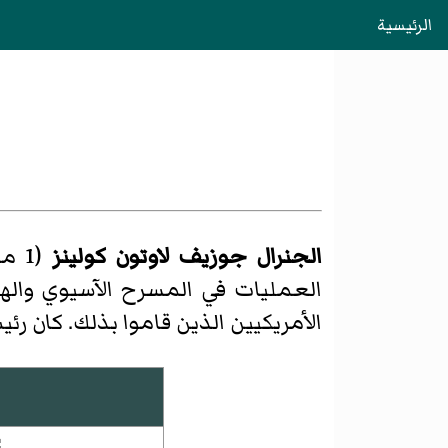
الرئيسية
الجنرال جوزيف لاوتون كولينز
العمليات في المسرح الآسيوي والها
الأمريكيين الذين قاموا بذلك. كان ر