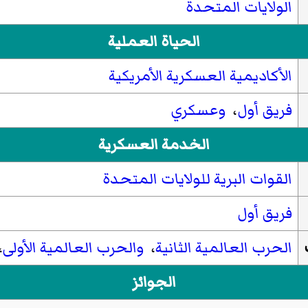
الولايات المتحدة
الحياة العملية
الأكاديمية العسكرية الأمريكية
فريق أول
،
وعسكري
الخدمة العسكرية
القوات البرية للولايات المتحدة
فريق أول
الحرب العالمية الثانية
،
والحرب العالمية الأولى
،
الجوائز