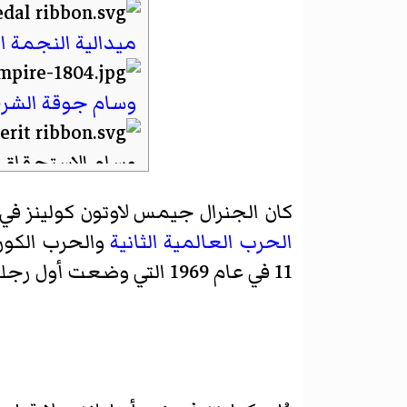
ميدالية النجمة ال
وسام جوقة الشر
وسام الاستحقاق
ميدالية النجمة ا
كان الجنرال جيمس لاوتون كولينز في 
الحرب العالمية الثانية
والحرب الكوري
11 في عام 1969 التي وضعت أول رجلين على القمر، وتقاعد كجنرال كبير من