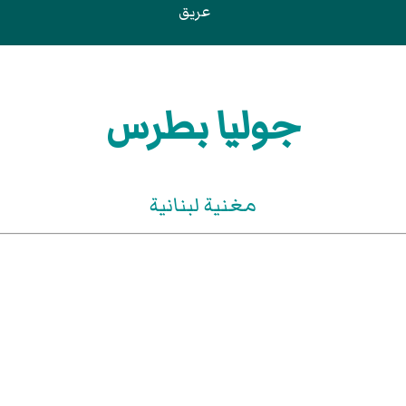
عريق
جوليا بطرس
مغنية لبنانية