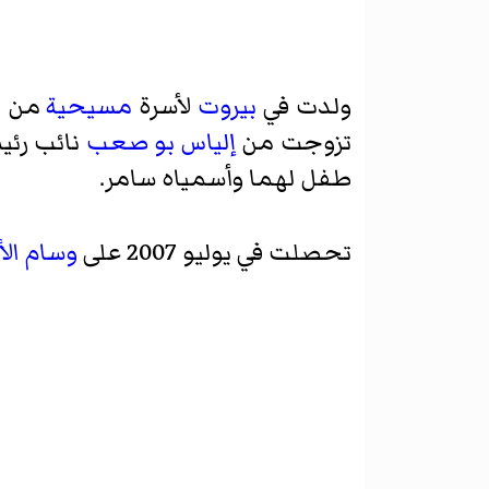
ولدت في
بيروت
لأسرة
مسيحية
من أ
تزوجت من
إلياس بو صعب
نائب رئ
طفل لهما وأسمياه سامر.
تحصلت في يوليو 2007 على
وسام الأ