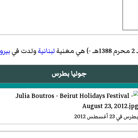
لبنانية
ولدت في
بيرو
جوليا بطرس
طرس في 23 أغسطس 2012