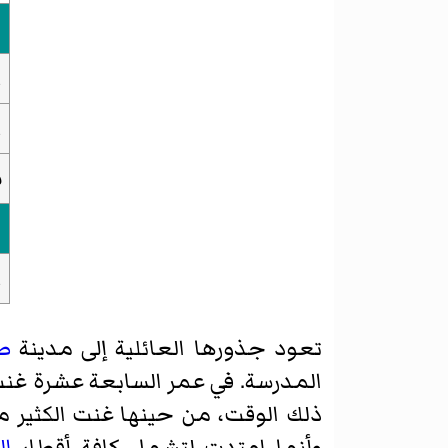
ا
ا
س
ا
تعود جذورها العائلية إلى مدينة
ص
المدرسة. في عمر السابعة عشرة غنت 
ذلك الوقت، من حينها غنت الكثير 
وأنما امتدت لتشمل كافة أقطار
ال