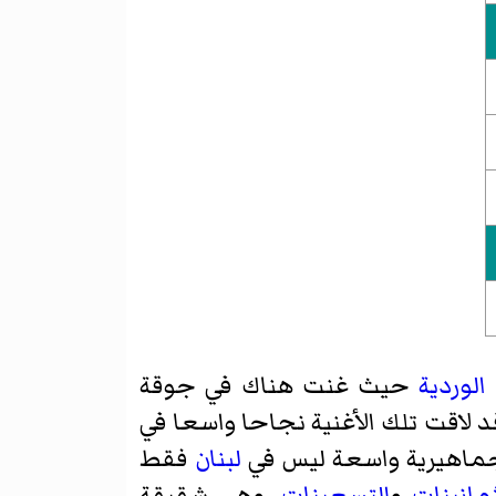
الوردية
حيث غنت هناك في جوقة
 لاقت تلك الأغنية نجاحا واسعا في
 جماهيرية واسعة ليس في
لبنان
فقط
ثمانينات
و
التسعينات
. وهي شقيقة