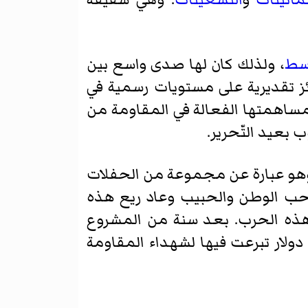
وسط
، ولذلك كان لها صدى واسع بين
ز تقديرية على مستويات رسمية في
مساهمتها الفعالة في المقاومة من
 بعيد التّحرير.
و عبارة عن مجموعة من الحفلات
ي حب الوطن والحبيب وعاد ريع هذه
هذه الحرب. بعد سنة من المشروع
 صحفياً أعلنت من خلاله عن المبلغ الذي جمعته وهو 3 ملايين دولار تبرعت فيها لشهداء المقاومة