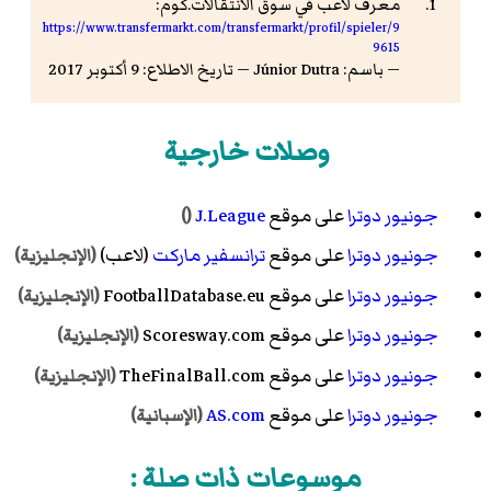
معرف لاعب في سوق الانتقالات.كوم:
https://www.transfermarkt.com/transfermarkt/profil/spieler/9
9615
— باسم: Júnior Dutra — تاريخ الاطلاع: 9 أكتوبر 2017
وصلات خارجية
جونيور دوترا
على موقع
J.League
()
جونيور دوترا
على موقع
ترانسفير ماركت
(لاعب)
(الإنجليزية)
جونيور دوترا
على موقع FootballDatabase.eu
(الإنجليزية)
جونيور دوترا
على موقع Scoresway.com
(الإنجليزية)
جونيور دوترا
على موقع TheFinalBall.com
(الإنجليزية)
جونيور دوترا
على موقع
AS.com
(الإسبانية)
موسوعات ذات صلة :