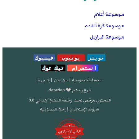
موسوعة أعلام
موسوعة كرة القدم
موسوعة البرازيل
تويتر
يوتيوب
فيسبوك
انستقرام
تيك توك
سياسة الخصوصية
|
من نحن
|
إتصل بنا
تبرع و دعم ❤️ donation
المحتوى مرخص تحت
رخصة المشاع الإبداعي 3.0
شروط الإستخدام
|
إخلاء المسؤولية