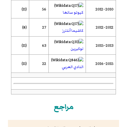
(11)
56
2010–2012
كيوتو سانغا
(8)
27
2012–2012
كاشيما أنتلرز
(11)
63
2013–2015
لوكيرين
(11)
22
2015–2016
النادي العربي
مراجع