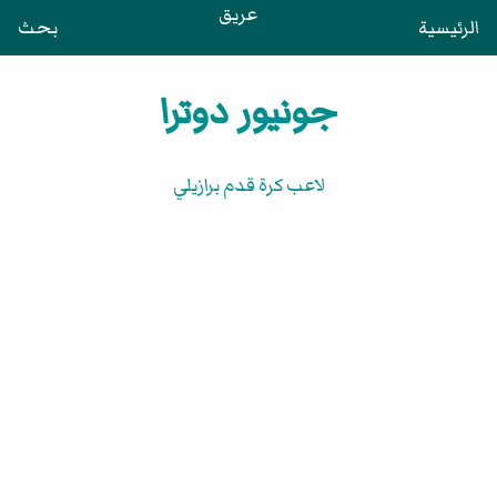
عريق
الرئيسية
بحث
جونيور دوترا
لاعب كرة قدم برازيلي