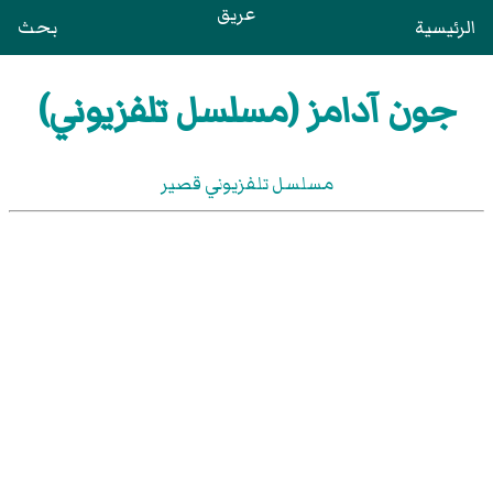
عريق
الرئيسية
بحث
جون آدامز (مسلسل تلفزيوني)
مسلسل تلفزيوني قصير