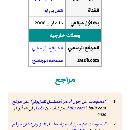
القناة
اتش بي او
بث لأول مرة في
16 مارس 2008
وصلات خارجية
الموقع الرسمي
الموقع الرسمي
IMDb.com
صفحة البرنامج
مراجع
"معلومات عن جون آدامز (مسلسل تلفزيوني) على موقع
. hulu.com. مؤرشف من
hulu.com"
الأصل
في 14 أبريل
2020.
"معلومات عن جون آدامز (مسلسل تلفزيوني) على موقع