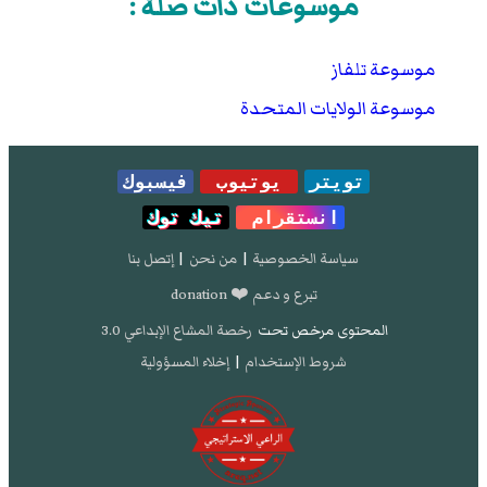
موسوعات ذات صلة :
موسوعة تلفاز
موسوعة الولايات المتحدة
تويتر
يوتيوب
فيسبوك
انستقرام
تيك توك
سياسة الخصوصية
|
من نحن
|
إتصل بنا
تبرع و دعم ❤️ donation
المحتوى مرخص تحت
رخصة المشاع الإبداعي 3.0
شروط الإستخدام
|
إخلاء المسؤولية