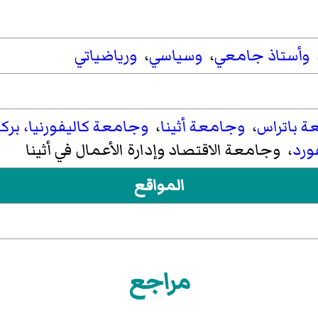
،
وأستاذ جامعي
،
وسياسي
،
ورياضياتي
ة باتراس
،
وجامعة أثينا
،
وجامعة كاليفورنيا، برك
ورد
، وجامعة الاقتصاد وإدارة الأعمال في أثينا
المواقع
مراجع