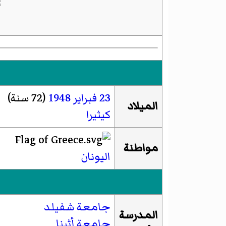
23 فبراير
1948
(72 سنة)
الميلاد
كيثيرا
مواطنة
اليونان
جامعة شفيلد
المدرسة
جامعة أثينا