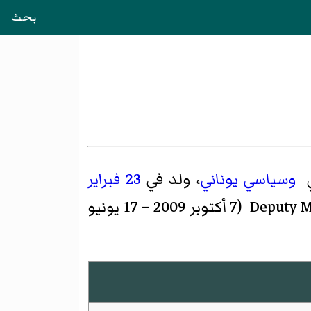
بحث
وسياسي
يوناني
، ولد في
23 فبراير
Deputy Minister of Education Cabinet of George Papandreou (7 أكتوبر 2009 – 17 يونيو