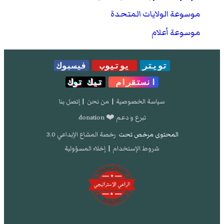
موسوعة الولايات المتحدة
موسوعة أعلام
تويتر
يوتيوب
فيسبوك
انستقرام
تيك توك
سياسة الخصوصية
|
من نحن
|
إتصل بنا
تبرع و دعم ❤️ donation
المحتوى مرخص تحت
رخصة المشاع الإبداعي 3.0
شروط الإستخدام
|
إخلاء المسؤولية