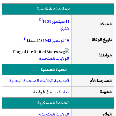
معلومات شخصية
[1]
11 سبتمبر
1901
الميلاد
هنري
[1]
تاريخ الوفاة
19 نوفمبر
1943
(42 سنة)
مواطنة
الولايات المتحدة
الحياة العملية
المدرسة الأم
أكاديمية الولايات المتحدة البحرية
المهنة
ضابط
، ورجل غواصة
الخدمة العسكرية
الولاء
الولايات المتحدة