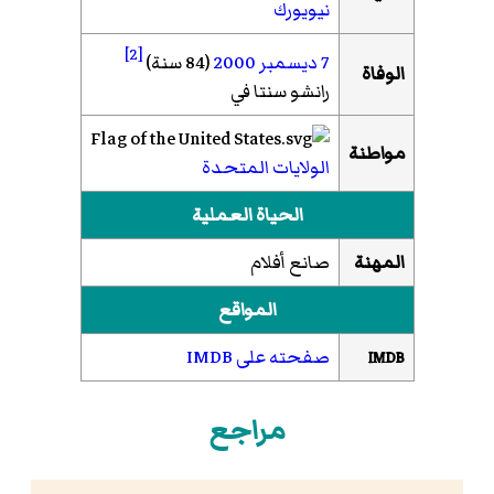
نيويورك
[2]
7 ديسمبر
2000
(84 سنة)
الوفاة
رانشو سنتا في
مواطنة
الولايات المتحدة
الحياة العملية
المهنة
صانع أفلام
المواقع
صفحته على IMDB
IMDB
مراجع