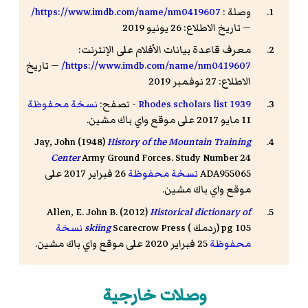
وصلة :
https://www.imdb.com/name/nm0419607/
— تاريخ الاطلاع: 26 يونيو 2019
معرف قاعدة بيانات الأفلام على الإنترنت:
https://www.imdb.com/name/nm0419607/
— تاريخ
الاطلاع: 27 نوفمبر 2019
1939 Rhodes scholars list
- تصفح:
نسخة محفوظة
11 مايو 2017 على موقع واي باك مشين.
Jay, John (1948)
History of the Mountain Training
Center
Army Ground Forces. Study Number 24
ADA955065
نسخة محفوظة
26 فبراير 2017 على
موقع واي باك مشين.
Allen, E. John B. (2012)
Historical dictionary of
) pg 105
ردمك
Scarecrow Press (
skiing
نسخة
محفوظة
25 فبراير 2020 على موقع واي باك مشين.
وصلات خارجية