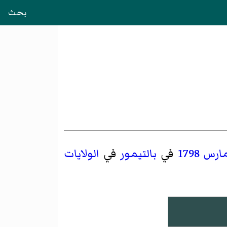
بحث
1798
في
بالتيمور
في
الولايات