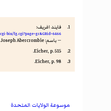
فايند اغريف:
/cgi-bin/fg.cgi?page=gr&GRid=6466
— باسم: John Joseph Abercrombie — تاريخ الاطلاع: 9 أكتوبر 2017
Eicher, p. 515.
Eicher, p. 98.
موسوعة الولايات المتحدة