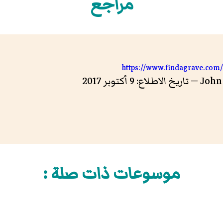
مراجع
https://www.findagrave.com
موسوعات ذات صلة :