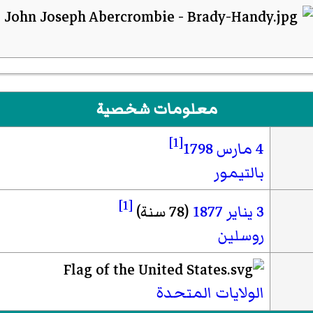
معلومات شخصية
[1]
4 مارس
1798
بالتيمور
[1]
3 يناير
1877
(78 سنة)
روسلين
الولايات المتحدة