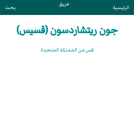
عريق
الرئيسية
بحث
جون ريتشاردسون (قسيس)
قس من المملكة المتحدة