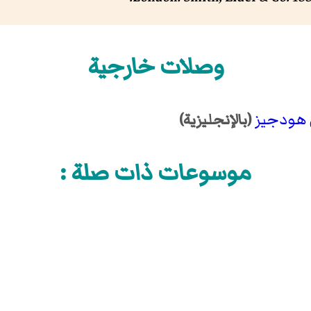
وصلات خارجية
 هودجيز
(بالإنجليزية)
موسوعات ذات صلة :