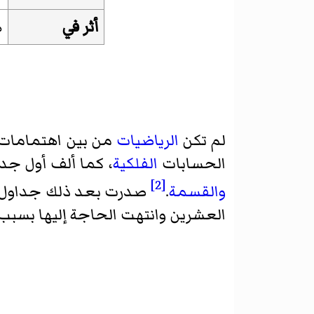
أثر في
ه
لم تكن
الرياضيات
من بين اهتمامات ن
الحسابات
الفلكية
، كما ألف أول جد
[2]
والقسمة
.
صدرت بعد ذلك جداول أ
العشرين وانتهت الحاجة إليها بسب