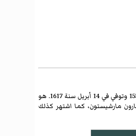
بارون مارشيستون، كما اشتهر كذلك