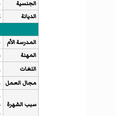
الجنسية
ا
الديانة
ك
المدرسة الأم
ج
المهنة
ع
اللغات
ا
مجال العمل
ا
ا
سبب الشهرة
ع
ا