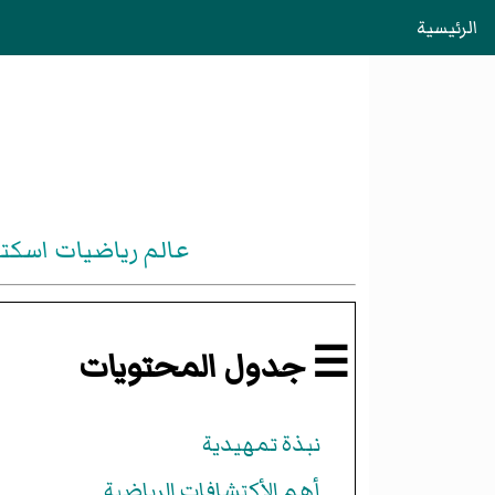
الرئيسية
عالم رياضيات اسكتل
☰ جدول المحتويات
نبذة تمهيدية
أهم الأكتشافات الرياضية