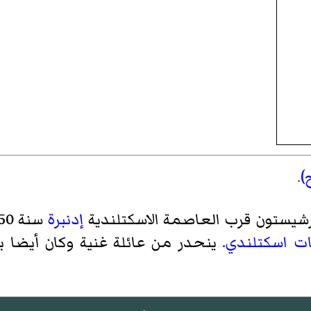
)
.
ارشيستون قرب العاصمة الاسكتلندية
إدنبرة
سنة 1550 وتوفي في 14 أبريل سنة 1617. هو
ات
اسكتلندي
. ينحدر من عائلة غنية وكان أيضا 