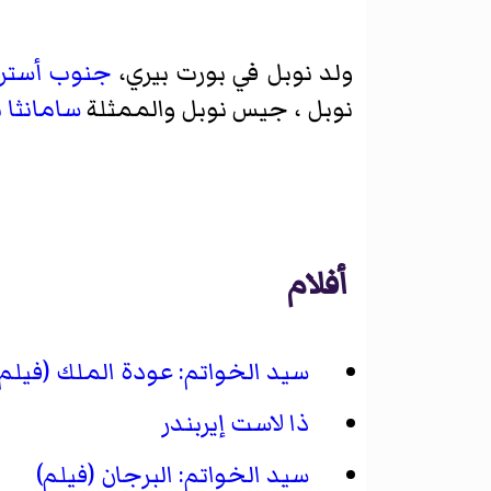
ولد نوبل في
بورت بيري
،
جنوب أسترال
نوبل ، جيس نوبل والممثلة
سامانثا 
أفلام
سيد الخواتم: عودة الملك (فيلم)
ذا لاست إيربندر
سيد الخواتم: البرجان (فيلم)