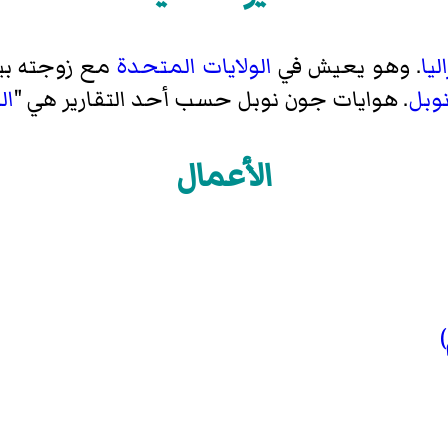
يا
. وهو يعيش في
الولايات المتحدة
مع زوجته بيني
نوبل
. هوايات جون نوبل حسب أحد التقارير هي "
ال
الأعمال