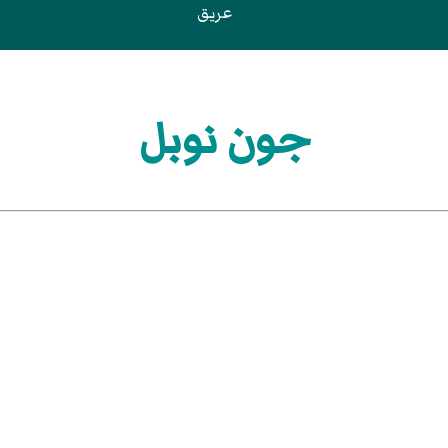
عريق
جون نوبل