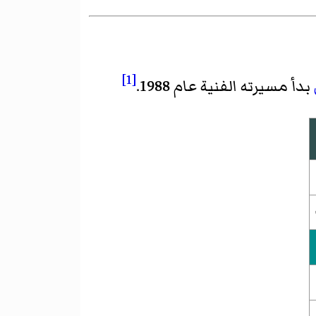
[1]
بدأ مسيرته الفنية عام 1988.