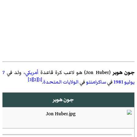
جون هوبر
(
Jon Huber
)‏ هو لاعب كرة قاعدة
أمريكي
، ولد في
7
[3]
[2]
[1]
يوليو
1981
في
ساكرامنتو
في
الولايات المتحدة
.
جون هوبر