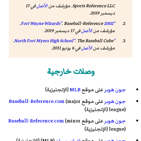
Sports Reference LLC. مؤرشف من
الأصل
في 17
ديسمبر 2019
.
.
.
Baseball-Reference
"2002 Fort Wayne Wizards"
مؤرشف من
الأصل
في 17 ديسمبر 2019
.
.
.
The Baseball Cube
"North Fort Myers High School"
مؤرشف من
الأصل
في 6 يونيو 2011
.
وصلات خارجية
جون هوبر
على موقع
MLB
(الإنجليزية)
جون هوبر
على موقع
(major
Baseball-Reference.com
league)
(الإنجليزية)
جون هوبر
على موقع
(minor
Baseball-Reference.com
league)
(الإنجليزية)
جون هوبر
على موقع
إي إس بي إن
(MLB)
(الإنجليزية)