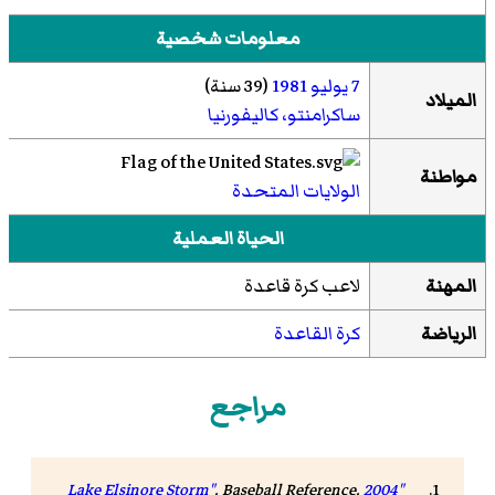
معلومات شخصية
7 يوليو
1981
(39 سنة)
الميلاد
ساكرامنتو، كاليفورنيا
مواطنة
الولايات المتحدة
الحياة العملية
المهنة
لاعب كرة قاعدة
الرياضة
كرة القاعدة
مراجع
.
Baseball Reference
.
"2004 Lake Elsinore Storm"