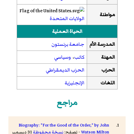
مواطنة
الولايات المتحدة
الحياة العملية
المدرسة الأم
جامعة برنستون
المهنة
كاتب
،
وسياسي
الحزب
الحزب الديمقراطي
اللغات
الإنجليزية
مراجع
Biography: "For the Good of the Order," by John
Watson Milton
- تصفح:
نسخة محفوظة
31 ديسمبر