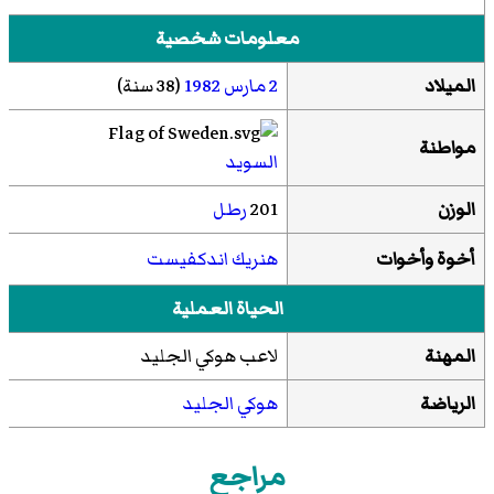
معلومات شخصية
الميلاد
2 مارس
1982
(38 سنة)
مواطنة
السويد
الوزن
201
رطل
أخوة وأخوات
هنريك اندكفيست
الحياة العملية
المهنة
لاعب هوكي الجليد
الرياضة
هوكي الجليد
مراجع