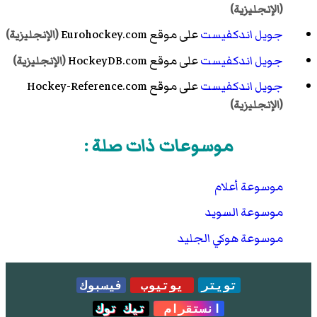
(الإنجليزية)
جويل اندكفيست
على موقع Eurohockey.com
(الإنجليزية)
جويل اندكفيست
على موقع HockeyDB.com
(الإنجليزية)
جويل اندكفيست
على موقع Hockey-Reference.com
(الإنجليزية)
موسوعات ذات صلة :
موسوعة أعلام
موسوعة السويد
موسوعة هوكي الجليد
تويتر
يوتيوب
فيسبوك
انستقرام
تيك توك