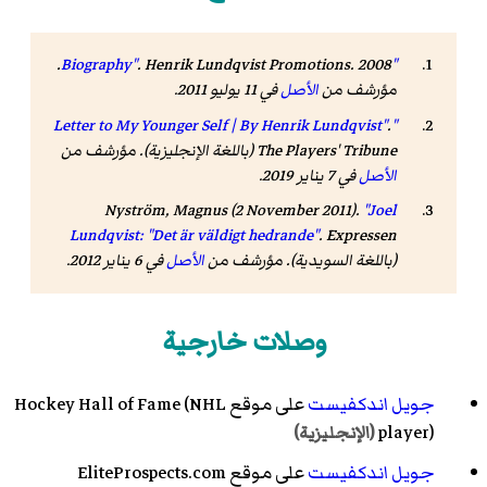
. Henrik Lundqvist Promotions. 2008.
"Biography"
مؤرشف من
الأصل
في 11 يوليو 2011
.
.
"Letter to My Younger Self | By Henrik Lundqvist"
The Players' Tribune
(باللغة الإنجليزية). مؤرشف من
الأصل
في 7 يناير 2019
.
Nyström, Magnus (2 November 2011).
"Joel
Lundqvist: "Det är väldigt hedrande"
.
Expressen
(باللغة السويدية). مؤرشف من
الأصل
في 6 يناير 2012
.
وصلات خارجية
جويل اندكفيست
على موقع
(NHL
Hockey Hall of Fame
player)
(الإنجليزية)
جويل اندكفيست
على موقع EliteProspects.com