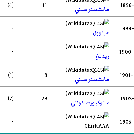
(4)
11
مانشستر سيتي
-
ميلوول
-
ريدنغ
(1)
8
مانشستر سيتي
(7)
29
ستوكبورت كونتي
-
Chirk AAA