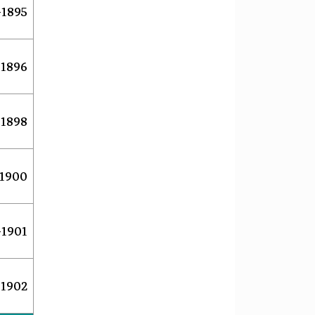
1895–1896
1896–1898
1898–1900
1900–1901
1901–1902
1902–1905