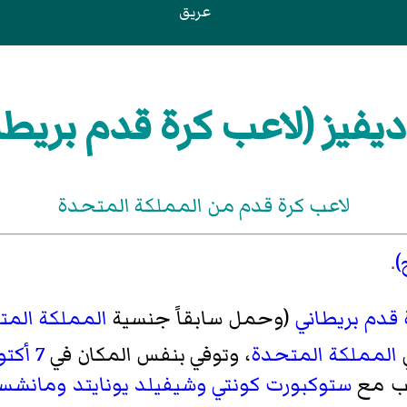
عريق
يفيز (لاعب كرة قدم بريطا
لاعب كرة قدم من المملكة المتحدة
)
.
 قدم
بريطاني
(وحمل سابقاً جنسية
المملكة المت
المملكة المتحدة
، وتوفي بنفس المكان في
7 أكتوبر
عب مع
ستوكبورت كونتي
وشيفيلد يونايتد
ومانشست