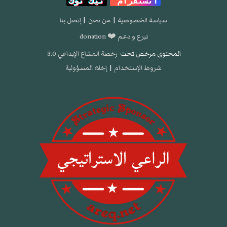
انستقرام
تيك توك
سياسة الخصوصية
|
من نحن
|
إتصل بنا
تبرع و دعم ❤️ donation
المحتوى مرخص تحت
رخصة المشاع الإبداعي 3.0
شروط الإستخدام
|
إخلاء المسؤولية