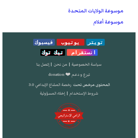
موسوعة الولايات المتحدة
موسوعة أعلام
تويتر
يوتيوب
فيسبوك
انستقرام
تيك توك
سياسة الخصوصية
|
من نحن
|
إتصل بنا
تبرع و دعم ❤️ donation
المحتوى مرخص تحت
رخصة المشاع الإبداعي 3.0
شروط الإستخدام
|
إخلاء المسؤولية