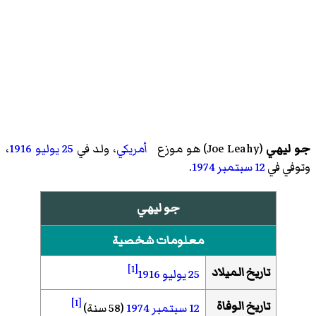
جو ليهي
(
Joe Leahy
)‏ هو موزع
أمريكي
، ولد في
25 يوليو
1916
،
وتوفي في
12 سبتمبر
1974
.
جو ليهي
معلومات شخصية
[1]
تاريخ الميلاد
25 يوليو
1916
[1]
تاريخ الوفاة
12 سبتمبر
1974
(58 سنة)