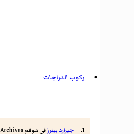
ركوب الدراجات
جيرارد بيترز
في موقع Cycling Archives