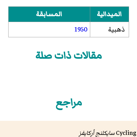
الميدالية
المسابقة
ذهبية
1950
مقالات ذات صلة
مراجع
سايكلنج أركايفز