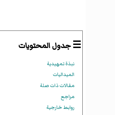
☰ جدول المحتويات
نبذة تمهيدية
الميداليات
مقالات ذات صلة
مراجع
روابط خارجية