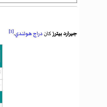
[1]
جيرارد بيترز
كان
دراج
هولندي
.