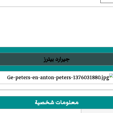
جيرارد بيترز
معلومات شخصية