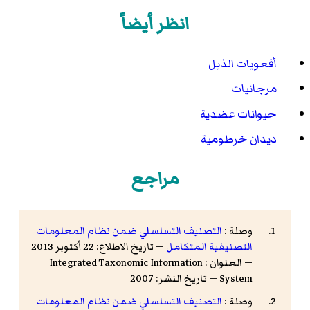
انظر أيضاً
أفعويات الذيل
مرجانيات
حيوانات عضدية
ديدان خرطومية
مراجع
وصلة :
التصنيف التسلسلي ضمن نظام المعلومات
التصنيفية المتكامل
— تاريخ الاطلاع: 22 أكتوبر 2013
— العنوان : Integrated Taxonomic Information
System — تاريخ النشر: 2007
وصلة :
التصنيف التسلسلي ضمن نظام المعلومات