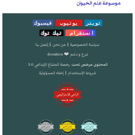
موسوعة علم الحيوان
تويتر
يوتيوب
فيسبوك
انستقرام
تيك توك
سياسة الخصوصية
|
من نحن
|
إتصل بنا
تبرع و دعم ❤️ donation
المحتوى مرخص تحت
رخصة المشاع الإبداعي 3.0
شروط الإستخدام
|
إخلاء المسؤولية