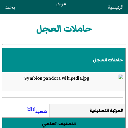
عريق
الرئيسية
بحث
حاملات العجل
حاملات العجل
[2]
[1]
المرتبة التصنيفية
شعبة
التصنيف العلمي