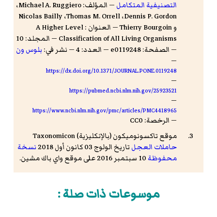
التصنيفية المتكامل
— المؤلف: Michael A. Ruggiero،
‏Dennis P. Gordon، ‏Thomas M. Orrell، ‏Nicolas Bailly
و Thierry Bourgoin — العنوان : A Higher Level
Classification of All Living Organisms — المجلد: 10
— الصفحة: e0119248 — العدد: 4 — نشر في:
بلوس ون
—
https://dx.doi.org/10.1371/JOURNAL.PONE.0119248
—
https://pubmed.ncbi.nlm.nih.gov/25923521
—
https://www.ncbi.nlm.nih.gov/pmc/articles/PMC4418965
— الرخصة: CC0
موقع تاكسونوميكون (بالإنكليزية) Taxonomicon
حاملات العجل
تاريخ الولوج 03 كانون أول 2018
نسخة
محفوظة
10 سبتمبر 2016 على موقع واي باك مشين.
موسوعات ذات صلة :