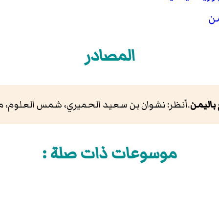
من
المصادر
 باليمن
.أنظر: نشوان بن سعيد الحميري، شمس العلوم، ما
موسوعات ذات صلة :