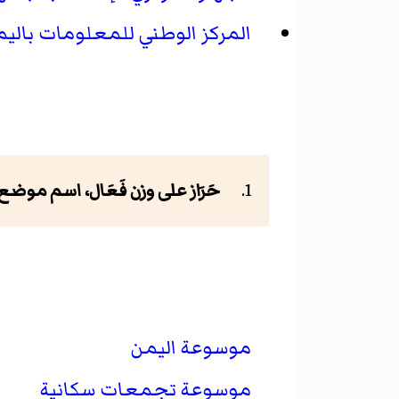
المركز الوطني للمعلومات بالي
حَرَاز على وزن فَعَال، اسم موضع
موسوعة اليمن
موسوعة تجمعات سكانية