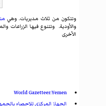
ا
وتتكون من ثلاث مديريات. وهي
من
والأودية. وتتنوع فيها الزراعات و
الأخرى
World Gazetteer:Yemen
الجهاز المركزي للإحصاء بالجمهو