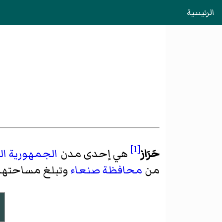
الرئيسية
[1]
حَرَاز
هي إحدى مدن
الجمهورية ال
من
محافظة صنعاء
وتبلغ مساحتها حوا