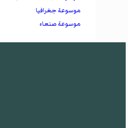
موسوعة جغرافيا
موسوعة صنعاء