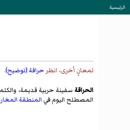
الرئيسية
لمعانٍ أخرى، انظر
حراقة (توضيح)
.
الحراقة
سفينة حربية قديمة، والكلم
المصطلح اليوم في
المنطقة المغارب