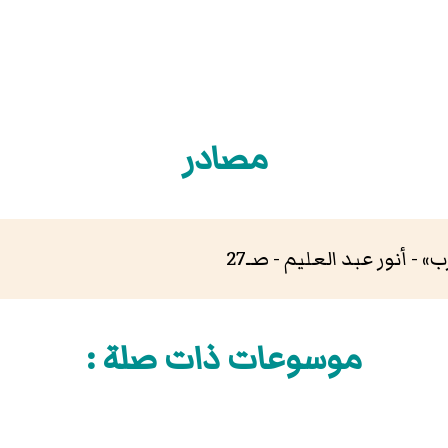
مصادر
 - أنور عبد العليم - صـ27
موسوعات ذات صلة :