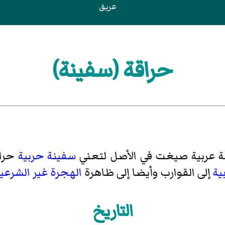
عريق
حراقة (سفينة)
ة عربية صيغت في الأصل لتعني
سفينة حربية
حراس
ية
إلى القوارب وأيضا إلى ظاهرة
الهجرة غير الشرعي
التاريخ