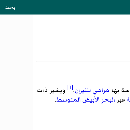
بحث
[1]
ة بها
مرامي للنيران
.
ويشير ذات
ة
عبر
البحر الأبيض المتوسط
.