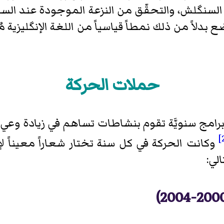
ل السنگلش، والتحقّق من النزعة الموجودة عند ا
بدلاً من ذلك نمطاً قياسياً من اللغة الإنگليزية 
حملات الحركة
ة بتنفيذ برامج سنويَّة تقوم بنشاطات تساهم في زيادة
وكانت الحركة في كل سنة تختار شعاراً معيناً 
لي: