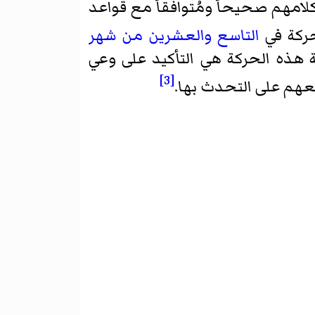
كلامهم صحيحاً ومُتوافقاً مع قواعد
حركة في
التاسع والعشرين من شهر
اية هذه الحركة هي التأكيد على وعي
[3]
يعهم على التحدث بها.