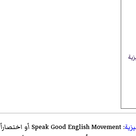
زية
يزية
: Speak Good English Movement أو اختصاراً SGEM) هي حركة أطلقتها