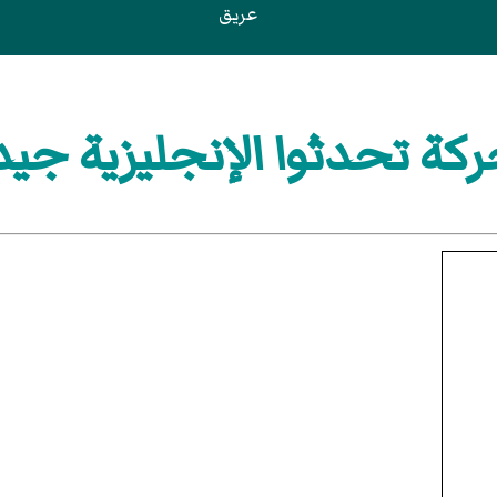
عريق
كة تحدثوا الإنجليزية جيد