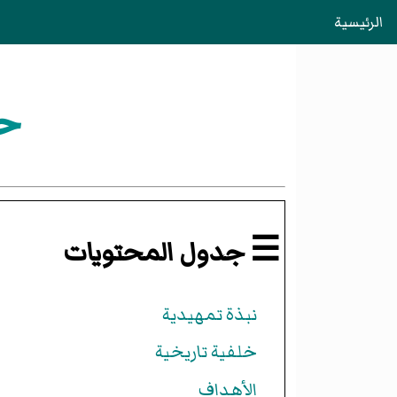
الرئيسية
حر
☰ جدول المحتويات
نبذة تمهيدية
خلفية تاريخية
الأهداف