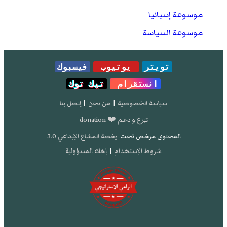
موسوعة إسبانيا
موسوعة السياسة
تويتر
يوتيوب
فيسبوك
انستقرام
تيك توك
سياسة الخصوصية
|
من نحن
|
إتصل بنا
تبرع و دعم ❤️ donation
المحتوى مرخص تحت
رخصة المشاع الإبداعي 3.0
شروط الإستخدام
|
إخلاء المسؤولية