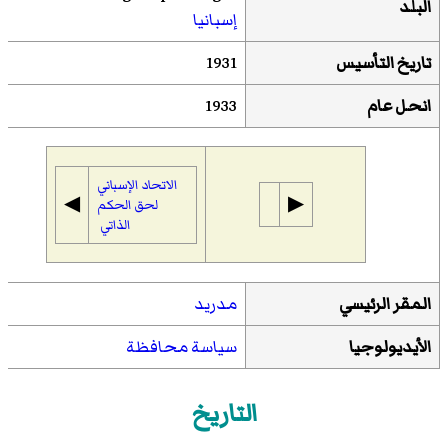
البلد
إسبانيا
تاريخ التأسيس
1931
انحل عام
1933
الاتحاد الإسباني
◀︎
▶︎
لحق الحكم
الذاتي
المقر الرئيسي
مدريد
الأيديولوجيا
سياسة محافظة
التاريخ