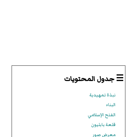
☰ جدول المحتويات
نبذة تمهيدية
البناء
الفتح الإسلامي
قلعة بابليون
معرض صور