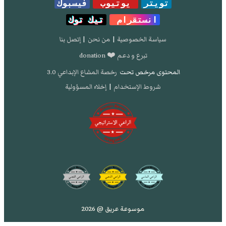
تويتر
يوتيوب
فيسبوك
انستقرام
تيك توك
سياسة الخصوصية
|
من نحن
|
إتصل بنا
تبرع و دعم ❤️ donation
المحتوى مرخص تحت
رخصة المشاع الإبداعي 3.0
شروط الإستخدام
|
إخلاء المسؤولية
موسوعة عريق @ 2026