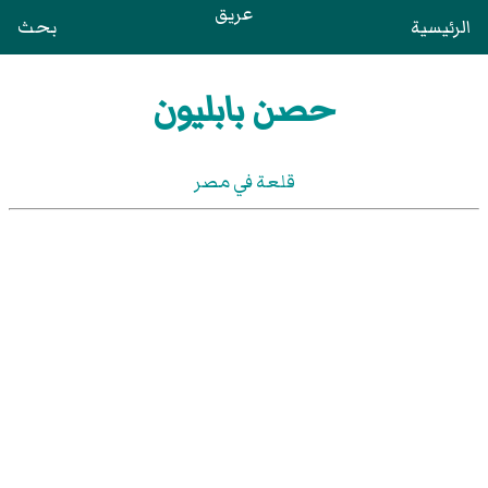
عريق
الرئيسية
بحث
حصن بابليون
قلعة في مصر