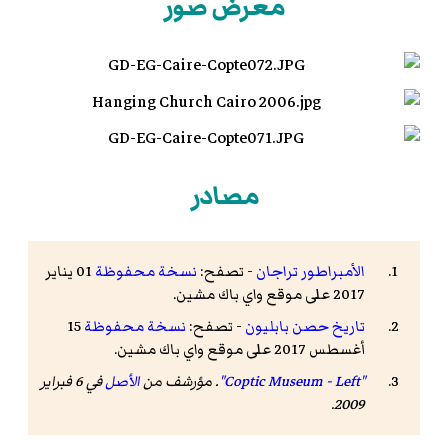
معرض صور
مصادر
الأمبراطور تراجان
- تصفح:
نسخة محفوظة
01 يناير
2017 على موقع واي باك مشين.
تاريخ حصن بابليون
- تصفح:
نسخة محفوظة
15
أغسطس 2017 على موقع واي باك مشين.
"Coptic Museum - Left"
. مؤرشف من
الأصل
في 6 فبراير
2009.