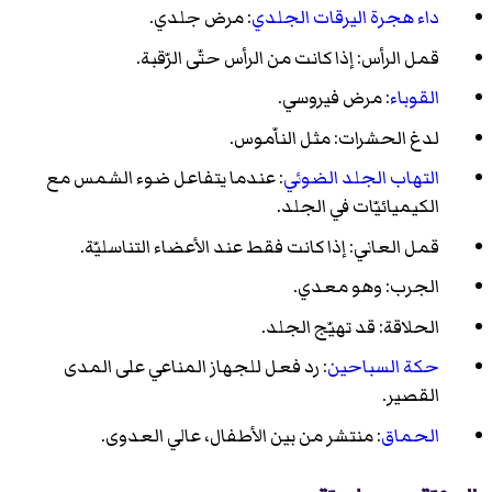
داء هجرة اليرقات الجلدي
: مرض جلدي.
قمل الرأس: إذا كانت من الرأس حتّى الرّقبة.
القوباء
: مرض فيروسي.
لدغ الحشرات: مثل الناّموس.
التهاب الجلد الضوئي
: عندما يتفاعل ضوء الشمس مع
الكيميائيّات في الجلد.
قمل العاني: إذا كانت فقط عند الأعضاء التناسليّة.
الجرب: وهو معدي.
الحلاقة: قد تهيّج الجلد.
حكة السباحين
: رد فعل للجهاز المناعي على المدى
القصير.
الحماق
: منتشر من بين الأطفال، عالي العدوى.