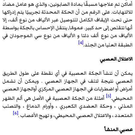
أماكن تم علاجها مسبقًا بمادة الصابونين، والذي هو عامل مضاد
للالتهابات. على الرغم من أن الحكة المحدثة تجريبيًا يتم إدراكها
حتى تحت الإيقاف الكامل للتوصيل عبر الألياف من نوع ألف، إلا
أنها تتقلص إلى حد كبير. عمومًا, ينتقل الإحساس بالحِكة بواسطة
الألياف من نوع ألف دلتا و الألياف من نوع سي الموجودان في
[4]
الطبقة العليا من الجلد.
الاعتلال العصبي
يمكن أن تنشأ الحِكة العصبية في أي نقطة على طول الطريق
العصبي نتيجة لتلف في الجهاز العصبي . ويمكن أن تشمل
أمراض أو اضطرابات في الجهاز العصبي المركزي أوالجهاز العصبي
[5]
المحيطي.
أمثلة من الحِكة العصبية في الأصل هي
ألم الظهر
المذلي
،
وحكة العضدي الكعبري
، وأورام الدماغ ، والتصلب
[6]
المتعدد ، والاعتلال العصبي المحيطي، و تهيج الأعصاب .
عصبي المنشأ