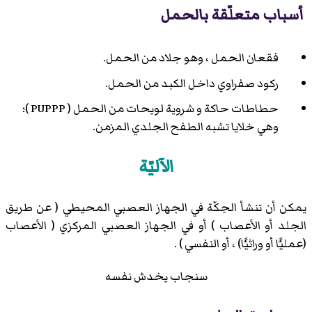
أسباب متعلّقة بالحمل
فقعان الحمل ، وهو جلاد من الحمل.
ركود صفراوي داخل الكبد من الحمل.
حطاطات حاكة و شروية لويحات من الحمل ( PUPPP )؛
وهي خلايا تشبه الطفح الجلدي المزمن.
الآليّة
يمكن أن تنشأ الحِكّة في الجهاز العصبي المحيطي ( عن طريق
الجلد أو الأعصاب ) أو في الجهاز العصبي المركزي ( الأعصاب
(عمليًّا أو وراثيًّا) ، أو النفسي ) .
سنجاب يخدش نفسه