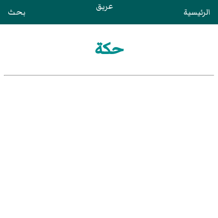
عريق
الرئيسية
بحث
حكة