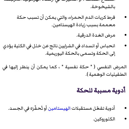
بالشيخوخة.
فرط كريات الدم الحمراء، والتي يمكن أن تسبب حكة
معممة بسبب زيادة الهيستامين.
مرض الغدة الدرقية.
انحباس أو انسداد في الشرايين ناتج عن خلل في الكلية يؤدي
إلى الحكة وتسمى
بالحكة اليوريمية
.
المرض النفسي ( " حكة نفسية " ، كما يمكن أن ينظر إليها في
الطفيليات الوهمية ).
أدوية مسببة للحكة
أدوية تفعّل مستقبلات
الهيستامين
أو تُحفّزه في الجسد.
الكلوروكين
.