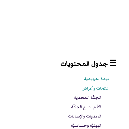
☰ جدول المحتويات
نبذة تمهيدية
علامات وأعراض
الحِكّة المعدية
الألم يمنع الحِكّة
العدوات والإصابات
البيئيّة وحساسيّة