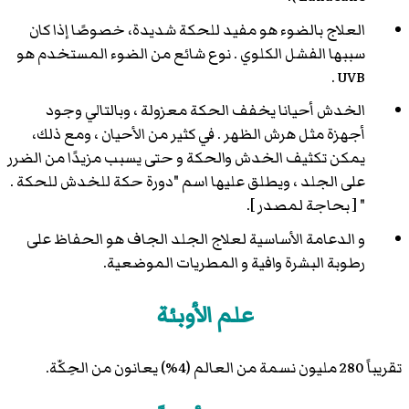
العلاج بالضوء هو مفيد للحكة شديدة، خصوصًا إذا كان
سببها الفشل الكلوي . نوع شائع من الضوء المستخدم هو
UVB .
الخدش أحيانا يخفف الحكة معزولة ، وبالتالي وجود
أجهزة مثل هرش الظهر . في كثير من الأحيان ، ومع ذلك،
يمكن تكثيف الخدش والحكة و حتى يسبب مزيدًا من الضرر
على الجلد ، ويطلق عليها اسم "دورة حكة للخدش للحكة .
" [ بحاجة لمصدر ].
و الدعامة الأساسية لعلاج الجلد الجاف هو الحفاظ على
رطوبة البشرة وافية و المطريات الموضعية.
علم الأوبئة
تقريباً 280 مليون نسمة من العالم (4%) يعانون من الحِكّة.