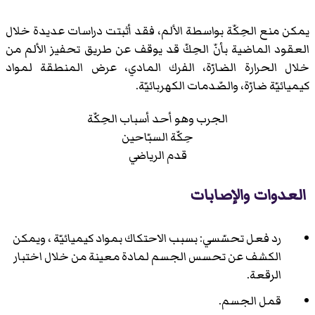
يمكن منع الحِكّة بواسطة الألم، فقد أثبتت دراسات عديدة خلال
العقود الماضية بأنّ الحِكّ قد يوقف عن طريق تحفيز الألم من
خلال الحرارة الضارّة، الفرك المادي، عرض المنطقة لمواد
كيميائيّة ضارّة، والصّدمات الكهربائيّة.
الجرب وهو أحد أسباب الحِكّة
حِكّة السبّاحين
قدم الرياضي
العدوات والإصابات
رد فعل تحسّسي: بسبب الاحتكاك بمواد كيميائيّة ، ويمكن
الكشف عن تحسس الجسم لمادة معينة من خلال اختبار
الرقعة.
قمل الجسم.