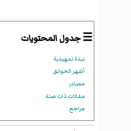
☰ جدول المحتويات
نبذة تمهيدية
أشهر الخوانق
مصادر
مقالات ذات صلة
مراجع