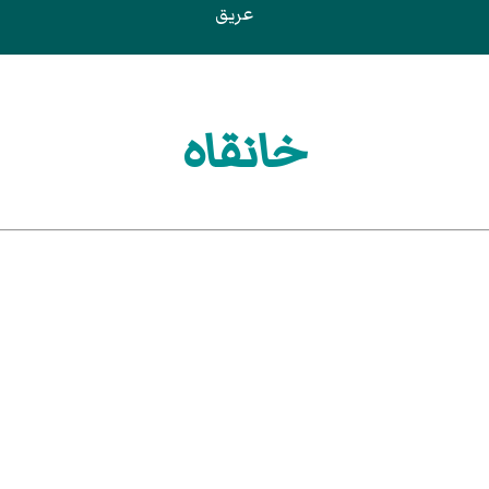
عريق
خانقاه