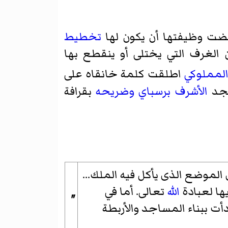
تضت وظيفتها أن يكون لها
تخطيط
لغرف التي يختلى أو ينقطع بها
لمملوكي
اطلقت كلمة خانقاه على
جد
الأشرف برسباي
وضريحه
بقرافة
الموضع الذى يأكل فيه الملك...
ها لعبادة
الله
تعالى. أما في
"
أت ببناء المساجد والأربطة