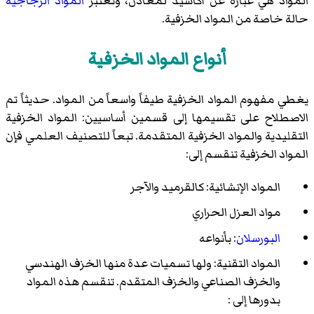
المواد هي عبارة عن أكاسيد لمعادن، وتعتبر
المواد الزجاجية
حالة خاصة من المواد الخزفية.
أنواع المواد الخزفية
يغطي مفهوم المواد الخزفية طيفاً واسعاً من المواد. حديثاً تم
الاصطلاح على تقسيمها إلى قسمين أساسيين: المواد الخزفية
التقليدية والمواد الخزفية المتقدمة. تبعاً للتصنيف العلمي فإن
المواد الخزفية تنقسم إلى:
المواد الإنشائية: كالقرميد والآجر
مواد العزل الحراري
البورسلان
: بأنواعه
المواد التقنية: ولها تسميات عدة منها الخزف الهندسي
والخزف الصناعي والخزف المتقدم. تنقسم هذه المواد
بدورها إلى :