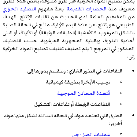
يمكن تصنيع المواد الخزفية عبر طرق متنوعة، بعض هذه الطرق
معروف منذ
الحضارات القديمة
. يعدّ مفهوم
التصليد الحراري
من المفاهيم العامة لدى الحديث عن تقنيات الإنتاج. الهدف
الطبيعي هو إنتاج، من مادة البدء الأولية، منتَج في الحالة الصلبة
بالشكل المرغوب، كالأغشية (الطبقات الرقيقة) أو الألياف أو البنى
أحادية البلورة، وبالبنية المجهرية المرغوبة. حسب التصنيف
المذكور في المرجع 1 يتم تصنيف تقنيات تصنيع المواد الخزفية
إلى:
التفاعلات في الطور الغازي : وتنقسم بدورها إلى
ترسيب الأبخرة بطريقة كيميائية
أكسدة المعادن الموجهة
التفاعلات الرابطة أو تفاعلات التشكيل
الطرق التي تعتمد مواد في الحالة السائلة تشكل منها مواد
أخرى :
عمليات الصل-جل