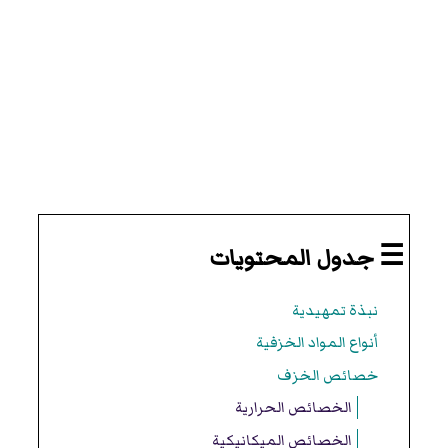
☰ جدول المحتويات
نبذة تمهيدية
أنواع المواد الخزفية
خصائص الخزف
الخصائص الحرارية
الخصائص الميكانيكية