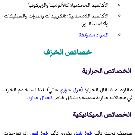
الأكاسيد المعدنية: كالألومينا والزيركونيا
الأكاسيد اللامعدنية: :الكربيدات والنترات والسيليكات
وأكاسيد البور
المواد المؤلفة
خصائص الخزف
الخصائص الحرارية
مقاومته
لانتقال الحرارة
(
عزل حراري
عالي)، لذا يُستخدم الخزف
في مجالات حرارية عديدة وبشكل خاص
كعازل حرارة
.
الخصائص الميكانيكية
ضعيف تحت تأثير
قوة
شد
، يقاوم تأثير
قوة
قص
إذا تواجدت.