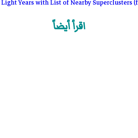
Light Years with List of Nearby Superclusters (f
اقرأ أيضاً