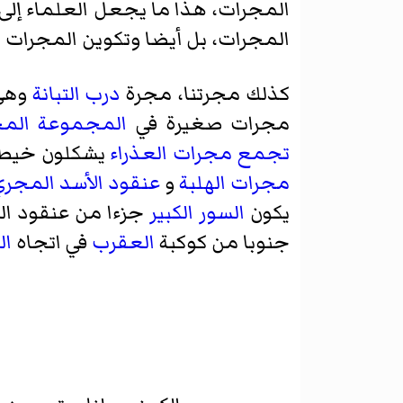
المجرات، هذا ما يجعل العلماء إلى
المجرات، بل أيضا وتكوين المجرات أ
كذلك مجرتنا، مجرة
درب التبانة
وهي تبعد 
مجرات صغيرة في
المجموعة المح
تجمع مجرات العذراء
يشكلون خيطا من المج
مجرات الهلبة
و
عنقود الأسد المجري
يكون
السور الكبير
جزءا من عنقود العذ
جنوبا من كوكبة
العقرب
في اتجاه
ال