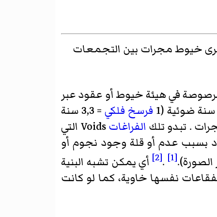
ـُرى خيوط مجرات بين التجمعات
مرصوصة في هيئة خيوط أو عقود عبر
فرسخ فلكي
= 3,3 سنة
جرات . تبدو تلك
الفراغات
Voids التي
 في السماء قاتمة السواد بسبب عدم أو قلة وجود نجوم أو
[2]
[1]
الصورة).
.
أي يمكن تشبه البنية
فقاعات نفسها خاوية، كما لو كانت