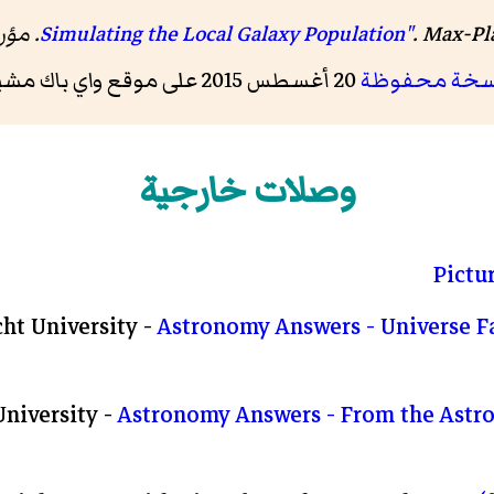
M. مؤرشف من
سخة محفوظة
20 أغسطس 2015 على موقع واي باك مشين.
وصلات خارجية
Pictu
cht University -
Astronomy Answers - Universe F
University -
Astronomy Answers - From the Astro