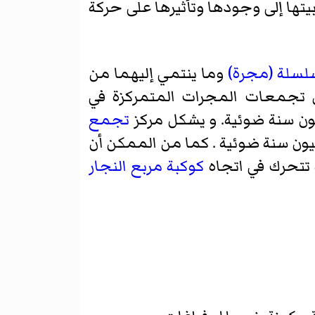
بيتها إلى وجودها وتأثيرها على حركة
سلسلة (مجرة)
وما ينتمي إليهما من
تجمعات المجرات المتمركزة في
تجمع
 خيطا مجريا يبلغ طوله بين 300 و450 مليون سنة ضوئية . كما من الممكن أن
ة تتحرك في اتجاه
كوكبة
مربع النجار