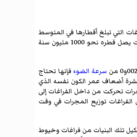
اغات التي تبلغ أقطارها في المتوسط
( 320 مليون سنة ضوئية) . ومع ذلك فإن أكبر تلك الفراغات يصل قطره نحو 1000 مليون سنة
سرعة الضوء
فإنها تحتاج
 160 مليار سنة، أي تحتاج إلى عشرة أضعاف عمر الكون نفسه الذي
ن المجرات تحركت من داخل الفراغات إلى
 الفراغات توزيع المجرات في وقت
شكيل تلك البنيات من فراغات وخيوط