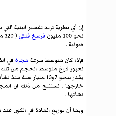
إن أي نظرية تريد تفسير البنية التي
نحو 100 مليون
فرسخ فلكي
ضوئية .
فإذا كان متوسط سرعة
مجرة
في الفض
يقدر بنحو 7و13 مليار 
خارجها . نستنتج من ذلك ان المجر
نشأتها .
وبما أن توزيع المادة في الكون عند