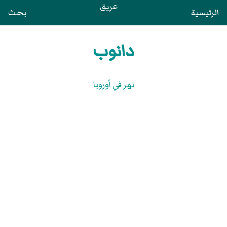
عريق
الرئيسية
بحث
دانوب
نهر في أوروبا