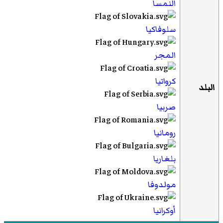
النمسا
سلوفاكيا
المجر
كرواتيا
البلد
صربيا
رومانيا
بلغاريا
مولدوفا
أوكرانيا