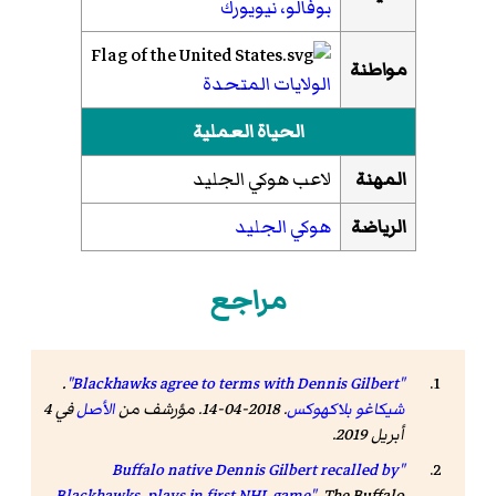
بوفالو، نيويورك
مواطنة
الولايات المتحدة
الحياة العملية
المهنة
لاعب هوكي الجليد
الرياضة
هوكي الجليد
مراجع
.
"Blackhawks agree to terms with Dennis Gilbert"
شيكاغو بلاكهوكس
. 2018-04-14. مؤرشف من
الأصل
في 4
أبريل 2019
.
"Buffalo native Dennis Gilbert recalled by
Blackhawks, plays in first NHL game"
.
The Buffalo