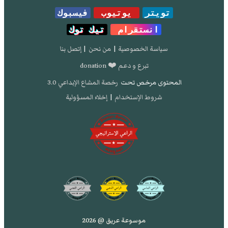
تويتر
يوتيوب
فيسبوك
انستقرام
تيك توك
سياسة الخصوصية
|
من نحن
|
إتصل بنا
تبرع و دعم ❤️ donation
المحتوى مرخص تحت
رخصة المشاع الإبداعي 3.0
شروط الإستخدام
|
إخلاء المسؤولية
موسوعة عريق @ 2026