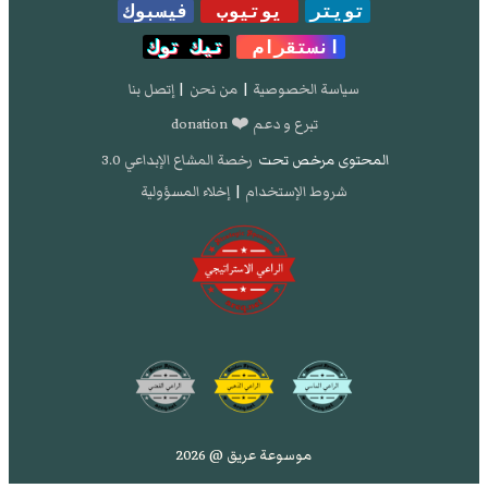
تويتر
يوتيوب
فيسبوك
انستقرام
تيك توك
سياسة الخصوصية
|
من نحن
|
إتصل بنا
تبرع و دعم ❤️ donation
المحتوى مرخص تحت
رخصة المشاع الإبداعي 3.0
شروط الإستخدام
|
إخلاء المسؤولية
موسوعة عريق @ 2026