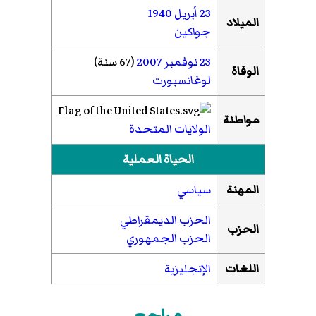
23 أبريل
1940
الميلاد
جواكين
23 نوفمبر
2007
(67 سنة)
الوفاة
لوغانسبورت
مواطنة
الولايات المتحدة
الحياة العملية
المهنة
سياسي
الحزب الديمقراطي
الحزب
الحزب الجمهوري
اللغات
الإنجليزية
مراجع