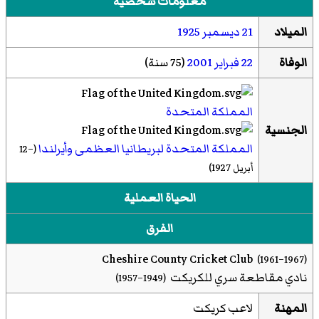
معلومات شخصية
الميلاد
21 ديسمبر
1925
الوفاة
22 فبراير
2001
(75 سنة)
المملكة المتحدة
الجنسية
المملكة المتحدة لبريطانيا العظمى وأيرلندا
(–12
أبريل 1927)
الحياة العملية
الفرق
Cheshire County Cricket Club
(1961–1967)
نادي مقاطعة سري للكريكت
(1949–1957)
المهنة
لاعب كريكت