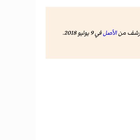
ؤرشف من
الأصل
في 9 يوليو 2018
.