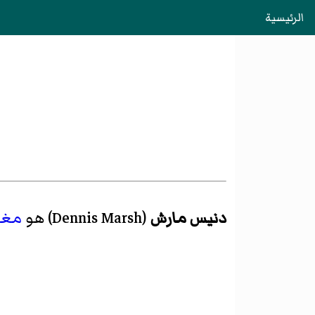
الرئيسية
دنيس مارش
(
Dennis Marsh
)‏ هو
مغن