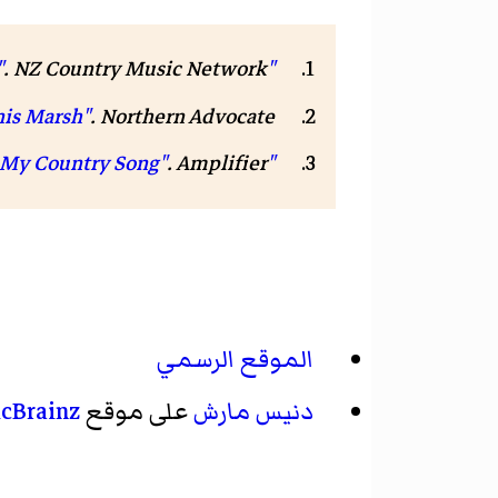
"Dennis Marsh"
. NZ Country Music Network. مؤرشف من
nis Marsh"
.
Northern Advocate
"My Country Song"
. Amplifier. مؤرشف من
الموقع الرسمي
دنيس مارش
على موقع
cBrainz