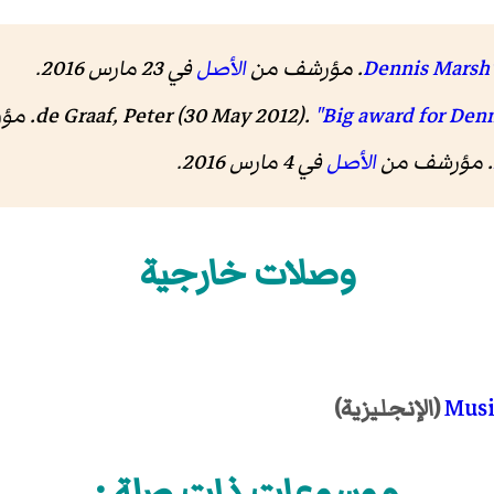
الأصل
في 23 مارس 2016
.
"Big award for Den
de Graaf, Peter (30 May 2012).
. م
الأصل
في 4 مارس 2016
.
وصلات خارجية
Musi
(الإنجليزية)
موسوعات ذات صلة :