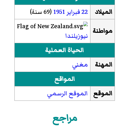
الميلاد
22 فبراير
1951
(69 سنة)
مواطنة
نيوزيلندا
الحياة العملية
المهنة
مغني
المواقع
الموقع
الموقع الرسمي
مراجع