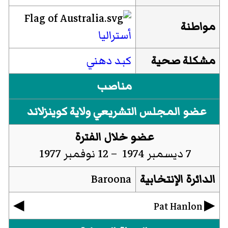
مواطنة
أستراليا
مشكلة صحية
كبد دهني
مناصب
عضو المجلس التشريعي ولاية كوينزلاند
عضو خلال الفترة
7 ديسمبر 1974 – 12 نوفمبر 1977
الدائرة الإنتخابية
Baroona
◀︎
▶︎
Pat Hanlon