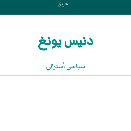
عريق
دنيس يونغ
سياسي أسترالي