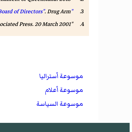
.
Drug Arm
"Board of Directors"
ociated Press
. 20 March 2001.
"Howard announces new make-up of drug council".
موسوعة أستراليا
موسوعة أعلام
موسوعة السياسة