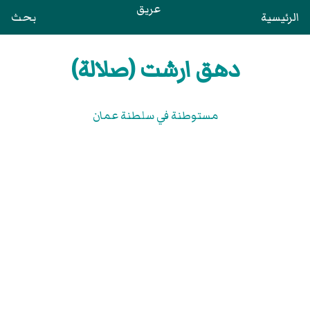
عريق
الرئيسية
بحث
دهق ارشت (صلالة)
مستوطنة في سلطنة عمان