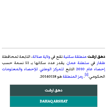
دهق ارشت
منطقة سكنية
تقع في
ولاية صلالة
، التابعة لمحافظة
ظفار
في
سلطنة عمان
. يقدر عدد سكانها بـ 51 نسمة حسب
إحصاء عام 2010
التابع
للمركز الوطني للإحصاء والمعلومات
[1]
الحكومي.
.
رمز المنطقة
هو 20140118.
دهق ارشت
DAHAQ ARSHAT