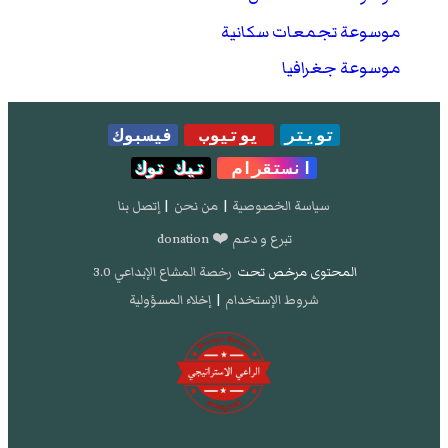
موسوعة تجمعات سكانية
موسوعة جغرافيا
تويتر
يوتيوب
فيسبوك
انستقرام
تيك توك
سياسة الخصوصية
|
من نحن
|
إتصل بنا
تبرع و دعم ❤️ donation
المحتوى مرخص تحت
رخصة المشاع الإبداعي 3.0
شروط الإستخدام
|
إخلاء المسؤولية