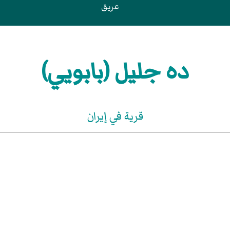
عريق
ده جليل (بابويي)
قرية في إيران