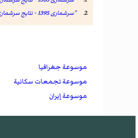
"سرشماری 1395 - نتایج سرشماری 95"
موسوعة جغرافيا
موسوعة تجمعات سكانية
موسوعة إيران