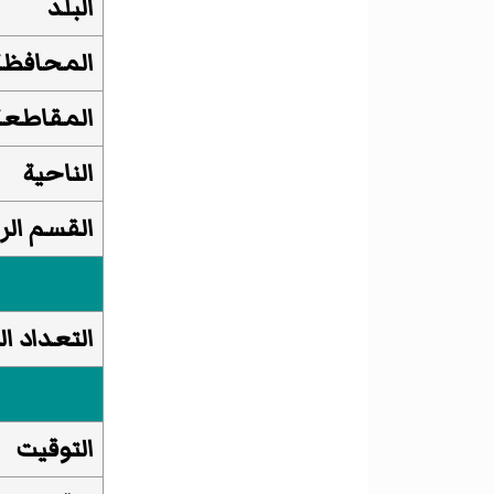
البلد
المحافظة
المقاطعة
الناحية
القسم الر
التعداد ا
التوقيت