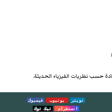
دة حسب نظريات الفيزياء الحديثة.
تويتر
يوتيوب
فيسبوك
انستقرام
تيك توك