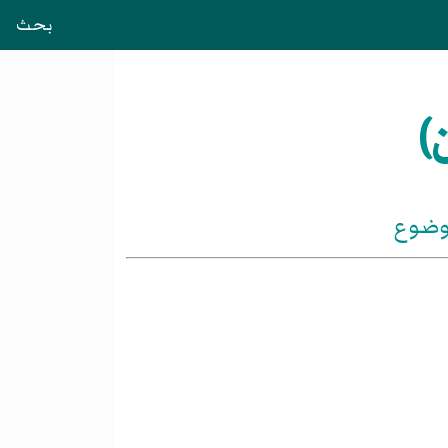
بحث
)
موضوع